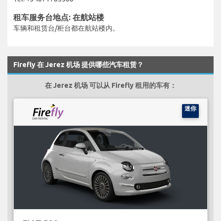
租车服务台地点: 在航站楼
车辆和租赁台/柜台都在航站楼内。
Firefly 在 Jerez 机场 提供哪些汽车租赁？
在 Jerez 机场 可以从 Firefly 租用的车有：
迷你