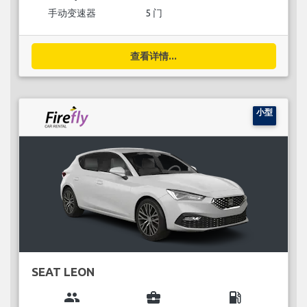
手动变速器
5 门
查看详情...
小型
SEAT LEON
group
business_center
local_gas_station