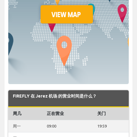
FIREFLY 在 Jerez 机场 的营业时间是什么？
周几
正在营业
关门
周一
09:00
19:59