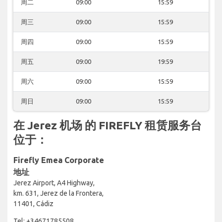
周二
09:00
15:59
周三
09:00
15:59
周四
09:00
15:59
周五
09:00
19:59
周六
09:00
15:59
周日
09:00
15:59
在 Jerez 机场 的 FIREFLY 租赁服务台
位于：
Firefly Emea Corporate
地址
Jerez Airport, A4 Highway,
km. 631, Jerez de la Frontera,
11401, Cádiz
Tel: +34671785508