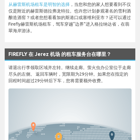
从赫雷斯机场租车是明智的选择
，当您和您的家人想要看到不仅
仅是附近的赫雷斯德拉弗龙特拉。也许您计划参观著名的雪利酒
酿造酒窖？或者您想看看加的斯港口或塞维利亚市？还可以通过
Firefly赫雷斯机场租车，驾车穿越“边界”进入格拉纳达省，在翡
翠海岸游泳。
FIREFLY 在 Jerez 机场 的租车服务台在哪里？
请退出行李领取区域并左转。继续走廊。萤火虫办公室位于走廊
尽头的左侧。 返回车辆时，宽限期为29分钟。如果您在指定的
回程时间超过29分钟后下车，您将需要额外收费。