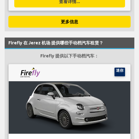
查看详情...
更多信息
Firefly 在 Jerez 机场 提供哪些手动档汽车租赁？
Firefly 提供以下手动档汽车：
迷你