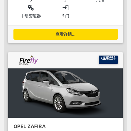
miscellaneous_services
login
手动变速器
5 门
查看详情...
7座厢型车
OPEL ZAFIRA