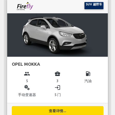
SUV 越野车
OPEL MOKKA
group
business_center
local_gas_station
5
3
汽油
miscellaneous_services
login
手动变速器
5 门
查看详情...