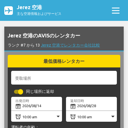
Jerez 空港
主な空港情報およびサービス
Jerez 空港のAVISのレンタカー
ランク #7 から 13
Jerez 空港でレンタカー会社比較
最低価格レンタカー
受取場所
同じ場所に返却
出発日時
返却日時
運転者の年齢：