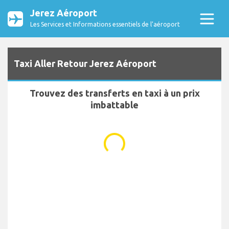
Jerez Aéroport
Les Services et Informations essentiels de l’aéroport
Taxi Aller Retour Jerez Aéroport
Trouvez des transferts en taxi à un prix
imbattable
...