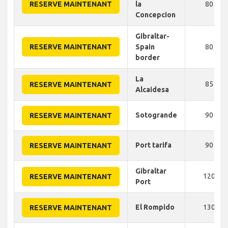
RESERVE MAINTENANT
la
80
Concepcion
Gibraltar-
RESERVE MAINTENANT
Spain
80
border
La
85
RESERVE MAINTENANT
Alcaidesa
Sotogrande
90
RESERVE MAINTENANT
Port tarifa
90
RESERVE MAINTENANT
Gibraltar
120
RESERVE MAINTENANT
Port
El Rompido
130
RESERVE MAINTENANT