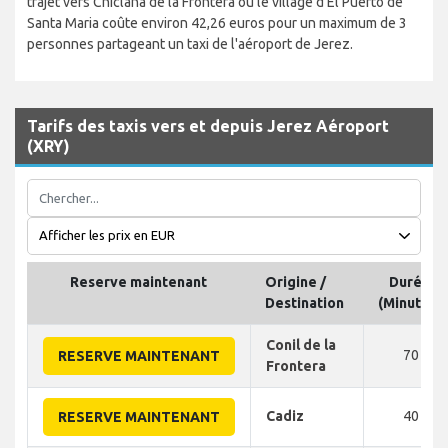
trajet vers Chiclana de la Frontera ou le village d'El Puerto de
Santa Maria coûte environ 42,26 euros pour un maximum de 3
personnes partageant un taxi de l'aéroport de Jerez.
Tarifs des taxis vers et depuis Jerez Aéroport
(XRY)
Reserve maintenant
Origine /
Durée
Destination
(Minutes)
Conil de la
70
RESERVE MAINTENANT
Frontera
Cadiz
40
RESERVE MAINTENANT