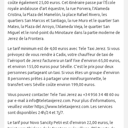
coûte également 25,00 euros. Cet itinéraire passe par l'École
royale andalouse d'art équestre, la rue Porvera, l'Alameda
Cristina, la Plaza del Mamelón, la place Rafael Rivero, les
quartiers San Marcos et Santiago, la rue Muro et le quartier San
Mateo, la Plaza del Arroyo, l'Alameda Vieja, le quartier San
Miguel et le rond-point du Minotaure dans la partie moderne de
Jerez de la Frontera.
Le tarif minimum est de 4,00 euros avec Tele Taxi Jerez. Si vous
prévoyez de vous rendre à Cadix, votre chauffeur de taxi de
l'aéroport de Jerez facturera un tarif fixe d'environ 65,00 euros,
et environ 155,00 euros pour Séville. C'est le prix pour deux
personnes partageant un taxi. Si vous êtes un groupe d'environ
8 personnes prêtes à partager une minifourgonnette, le
transfert vers Séville coûte environ 199,00 euros.
Vous pouvez contacter Tele Taxi Jerez au +34 956 34 48 60 ou
par e-mail à info@teletaxijerez.com. Pour plus d'informations,
veuillez visiter https://www.teletaxijerez.com. Les services
sont disponibles 24h/24 et 7j/7.
Le tarif pour Novo Sancity Petri est d'environ 22,00 euros, le