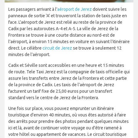
Les passagers arrivant à l'
aéroport de Jerez
doivent suivre les
panneaux de sortie 'A' et trouveront la station de taxis juste en
face. L'aéroport de Jerez est relié au reste de la province de
Cadix par les autoroutes A-4 et A-5. La ville de Jerez de la
Frontera se trouve à une courte distance au nord-est de
l'aéroport, à environ 15 minutes en voiture en suivant l'itinéraire
direct. Le célèbre
circuit de Jerez
se trouve à seulement 12
minutes de l'aéroport.
Cadix et Séville sont accessibles en une heure et 15 minutes
de route. Tele Taxi Jerez est la compagnie de taxis officielle qui
assure les transferts entre Jerez de la Frontera et cette partie
de la province de Cadix. Les taxis de l'aéroport de Jerez
facturent un tarif fixe de 25,00 euros pour un transfert
standard vers le centre de Jerez de la Frontera.
Une fois sur place, vous pouvez emprunter un itinéraire
touristique d'environ 40 minutes, où vous êtes autorisé à faire
des arrêts pour prendre des photos pendant quelques minutes
ici et là, avant de continuer votre voyage ou d'être ramené à
votre hôtel ou appartement de vacances. Le circuit touristique