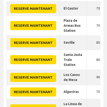
El Gastor
70
RESERVE MAINTENANT
Plaza de
RESERVE MAINTENANT
Armas Bus
70
Station
Seville
80
RESERVE MAINTENANT
Santa Justa
RESERVE MAINTENANT
Train
80
Station
Los Canos
90
RESERVE MAINTENANT
de Meca
Algeciras
70
RESERVE MAINTENANT
La Linea de