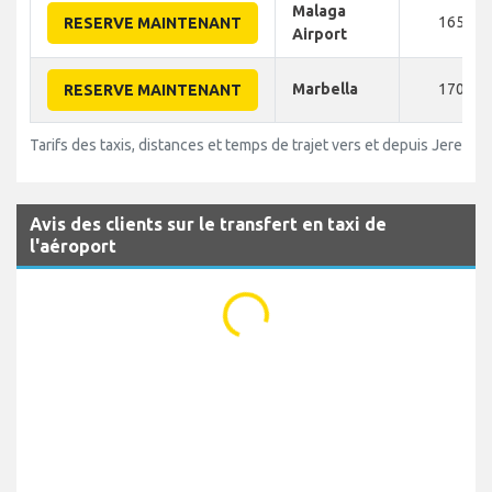
Malaga
165
RESERVE MAINTENANT
Airport
Marbella
170
RESERVE MAINTENANT
Tarifs des taxis, distances et temps de trajet vers et depuis Jerez A
Avis des clients sur le transfert en taxi de
l'aéroport
...