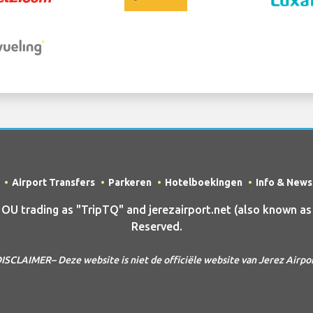
Airport Transfers
Parkeren
Hotelboekingen
Info & News
trading as "TripTQ" and jerezairport.net (also known as T
Reserved.
ISCLAIMER– Deze website is niet de officiële website van Jerez Airpo