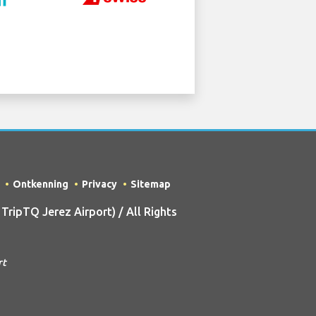
Ontkenning
Privacy
Sitemap
ripTQ Jerez Airport) / All Rights
rt