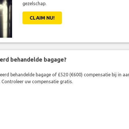
gezelschap.
CLAIM NU!
eerd behandelde bagage?
rkeerd behandelde bagage of £520 (€600) compensatie bij in 
. Controleer uw compensatie gratis.