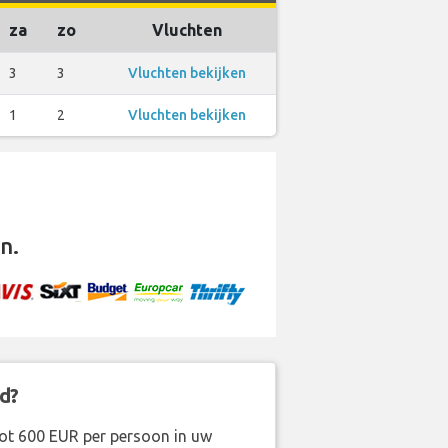
za
zo
Vluchten
3
3
Vluchten bekijken
1
2
Vluchten bekijken
n.
d?
ot 600 EUR per persoon in uw