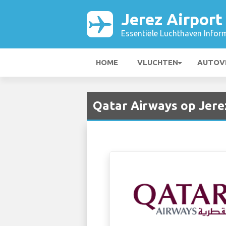
Jerez Airport
Essentiële Luchthaven Infor
HOME
VLUCHTEN
AUTOV
Qatar Airways op Jere