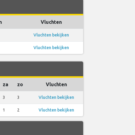
n
Vluchten
Vluchten bekijken
Vluchten bekijken
za
zo
Vluchten
3
3
Vluchten bekijken
1
2
Vluchten bekijken