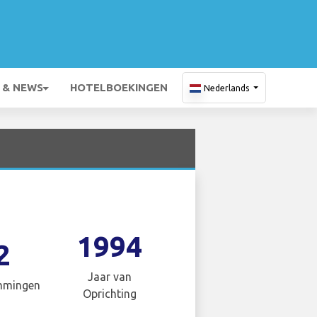
 & NEWS
HOTELBOEKINGEN
Nederlands
1994
2
Jaar van
mmingen
Oprichting