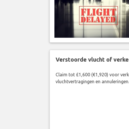
Verstoorde vlucht of verk
Claim tot £1,600 (€1,920) voor ve
vluchtvertragingen en annuleringen