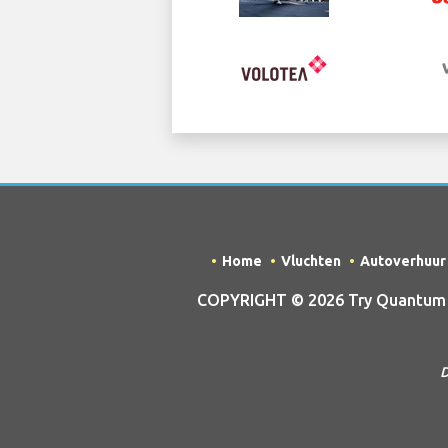
Home
Vluchten
Autoverhuur
COPYRIGHT © 2026 Try Quantum OU 
D