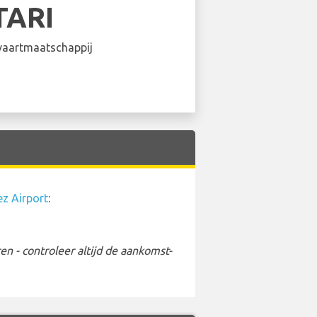
TARI
aartmaatschappij
ez Airport
:
 - controleer altijd de aankomst-