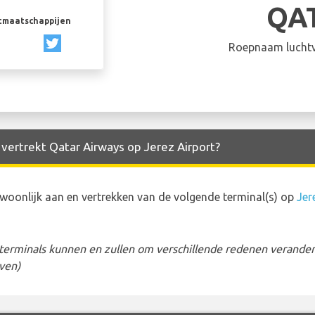
QA
rtmaatschappijen
Roepnaam luchtv
 vertrekt Qatar Airways op Jerez Airport?
oonlijk aan en vertrekken van de volgende terminal(s) op
Jer
erminals kunnen en zullen om verschillende redenen veranderen
ven)