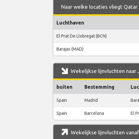
Naar welke locaties vliegt Qatar
Luchthaven
El Prat De Llobregat (BCN)
Barajas (MAD)
Wekelijkse lijnvluchten naar
buiten
Bestemming
Luc
Spain
Madrid
Bara
Spain
Barcelona
El P
Wekelijkse lijnvluchten vana