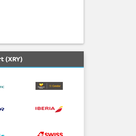
rt (XRY)