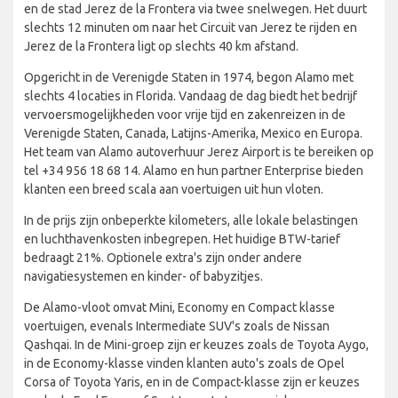
en de stad Jerez de la Frontera via twee snelwegen. Het duurt
slechts 12 minuten om naar het Circuit van Jerez te rijden en
Jerez de la Frontera ligt op slechts 40 km afstand.
Opgericht in de Verenigde Staten in 1974, begon Alamo met
slechts 4 locaties in Florida. Vandaag de dag biedt het bedrijf
vervoersmogelijkheden voor vrije tijd en zakenreizen in de
Verenigde Staten, Canada, Latijns-Amerika, Mexico en Europa.
Het team van Alamo autoverhuur Jerez Airport is te bereiken op
tel +34 956 18 68 14. Alamo en hun partner Enterprise bieden
klanten een breed scala aan voertuigen uit hun vloten.
In de prijs zijn onbeperkte kilometers, alle lokale belastingen
en luchthavenkosten inbegrepen. Het huidige BTW-tarief
bedraagt 21%. Optionele extra's zijn onder andere
navigatiesystemen en kinder- of babyzitjes.
De Alamo-vloot omvat Mini, Economy en Compact klasse
voertuigen, evenals Intermediate SUV's zoals de Nissan
Qashqai. In de Mini-groep zijn er keuzes zoals de Toyota Aygo,
in de Economy-klasse vinden klanten auto's zoals de Opel
Corsa of Toyota Yaris, en in de Compact-klasse zijn er keuzes