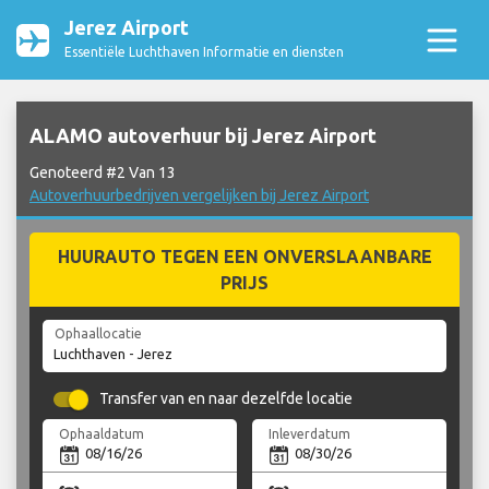
Jerez Airport
Essentiële Luchthaven Informatie en diensten
ALAMO autoverhuur bij Jerez Airport
Genoteerd #2 Van 13
Autoverhuurbedrijven vergelijken bij Jerez Airport
HUURAUTO TEGEN EEN ONVERSLAANBARE
PRIJS
Ophaallocatie
Transfer van en naar dezelfde locatie
Ophaaldatum
Inleverdatum