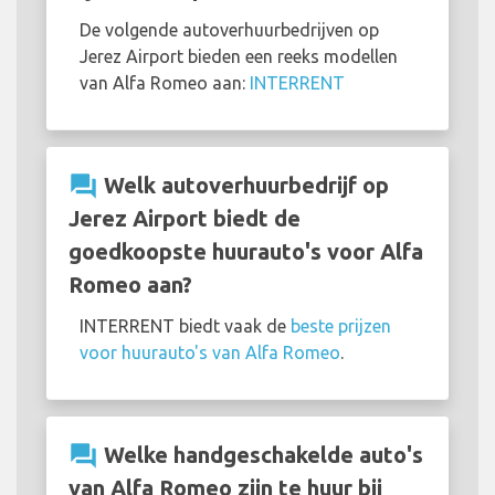
De volgende autoverhuurbedrijven op
Jerez Airport bieden een reeks modellen
van Alfa Romeo aan:
INTERRENT
question_answer
Welk autoverhuurbedrijf op
Jerez Airport biedt de
goedkoopste huurauto's voor Alfa
Romeo aan?
INTERRENT biedt vaak de
beste prijzen
voor huurauto's van Alfa Romeo
.
question_answer
Welke handgeschakelde auto's
van Alfa Romeo zijn te huur bij