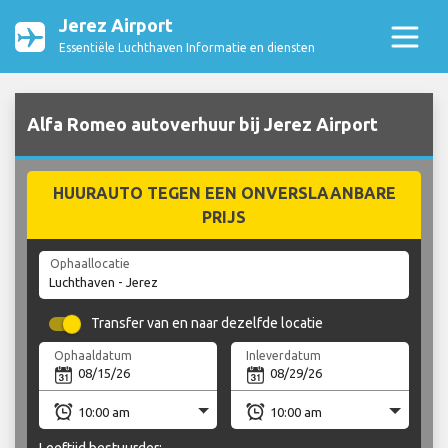
Jerez Airport
Essentiële Luchthaven Informatie en diensten
Alfa Romeo autoverhuur bij Jerez Airport
HUURAUTO TEGEN EEN ONVERSLAANBARE
PRIJS
Ophaallocatie
Transfer van en naar dezelfde locatie
Ophaaldatum
Inleverdatum
Leeftijd bestuurder: