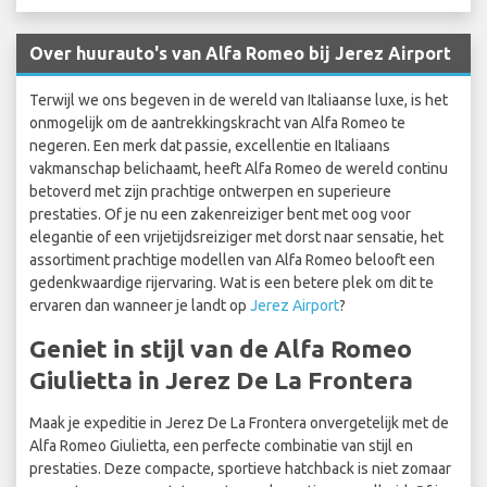
Over huurauto's van Alfa Romeo bij Jerez Airport
Terwijl we ons begeven in de wereld van Italiaanse luxe, is het
onmogelijk om de aantrekkingskracht van Alfa Romeo te
negeren. Een merk dat passie, excellentie en Italiaans
vakmanschap belichaamt, heeft Alfa Romeo de wereld continu
betoverd met zijn prachtige ontwerpen en superieure
prestaties. Of je nu een zakenreiziger bent met oog voor
elegantie of een vrijetijdsreiziger met dorst naar sensatie, het
assortiment prachtige modellen van Alfa Romeo belooft een
gedenkwaardige rijervaring. Wat is een betere plek om dit te
ervaren dan wanneer je landt op
Jerez Airport
?
Geniet in stijl van de Alfa Romeo
Giulietta in Jerez De La Frontera
Maak je expeditie in Jerez De La Frontera onvergetelijk met de
Alfa Romeo Giulietta, een perfecte combinatie van stijl en
prestaties. Deze compacte, sportieve hatchback is niet zomaar