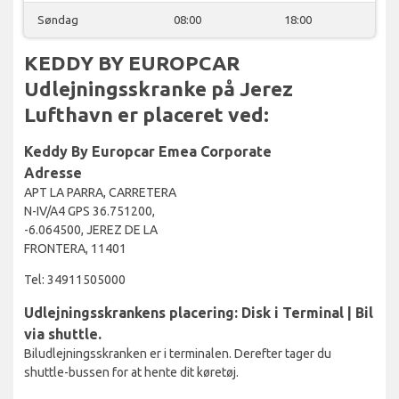
Søndag
08:00
18:00
KEDDY BY EUROPCAR
Udlejningsskranke på Jerez
Lufthavn er placeret ved:
Keddy By Europcar Emea Corporate
Adresse
APT LA PARRA, CARRETERA
N-IV/A4 GPS 36.751200,
-6.064500, JEREZ DE LA
FRONTERA, 11401
Tel: 34911505000
Udlejningsskrankens placering: Disk i Terminal | Bil
via shuttle.
Biludlejningsskranken er i terminalen. Derefter tager du
shuttle-bussen for at hente dit køretøj.