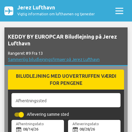
Jerez Lufthavn
Vigtig information om lufthavnen og tjenester
KEDDY BY EUROPCAR Biludlejning på Jerez
Lufthavn
Rangeret #9 Fra 13
Sammenlig biludlejningsfirmaer på Jerez Lufthavn
BILUDLEJNING MED UOVERTRUFFEN VÆRDI
FOR PENGENE
Afhentningssted
Aflevering samme sted
Afhentningsdato
Afleveringsdato