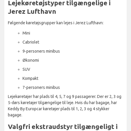
Lejekøretøjstyper tilgængelige i
Jerez Lufthavn
Følgende køretøjsgrupper kan lejes i Jerez Lufthavn:
Mini
Cabriolet
9-personers minibus
Økonomi
SUV
Kompakt
7-personers minibus
Lejekøretøjer har plads til 4, 5, 7 og 9 passagerer. Der er 2, 3 og
5-dørs køretøjer tilgængelige til leje. Hvis du har bagage, har
Keddy By Europcar køretøjer plads til 1, 2, 3 og 4 stykker
bagage.
Valgfri ekstraudstyr tilgængeligt i