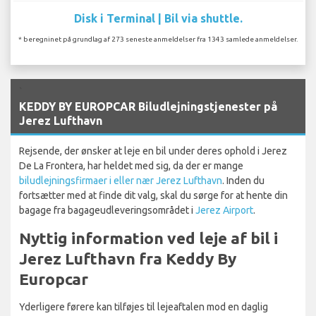
Disk i Terminal | Bil via shuttle.
* beregninet på grundlag af 273 seneste anmeldelser fra 1343 samlede anmeldelser.
`
KEDDY BY EUROPCAR Biludlejningstjenester på
Jerez Lufthavn
Rejsende, der ønsker at leje en bil under deres ophold i Jerez
De La Frontera, har heldet med sig, da der er mange
biludlejningsfirmaer i eller nær Jerez Lufthavn
. Inden du
fortsætter med at finde dit valg, skal du sørge for at hente din
bagage fra bagageudleveringsområdet i
Jerez Airport
.
Nyttig information ved leje af bil i
Jerez Lufthavn fra Keddy By
Europcar
Yderligere førere kan tilføjes til lejeaftalen mod en daglig