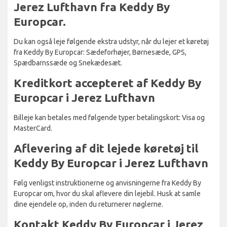
Jerez Lufthavn fra Keddy By
Europcar.
Du kan også leje følgende ekstra udstyr, når du lejer et køretøj
fra Keddy By Europcar: Sædeforhøjer, Børnesæde, GPS,
Spædbarnssæde og Snekædesæt.
Kreditkort accepteret af Keddy By
Europcar i Jerez Lufthavn
Billeje kan betales med følgende typer betalingskort: Visa og
MasterCard.
Aflevering af dit lejede køretøj til
Keddy By Europcar i Jerez Lufthavn
Følg venligst instruktionerne og anvisningerne fra Keddy By
Europcar om, hvor du skal aflevere din lejebil. Husk at samle
dine ejendele op, inden du returnerer nøglerne.
Kontakt Keddy By Europcar i Jerez