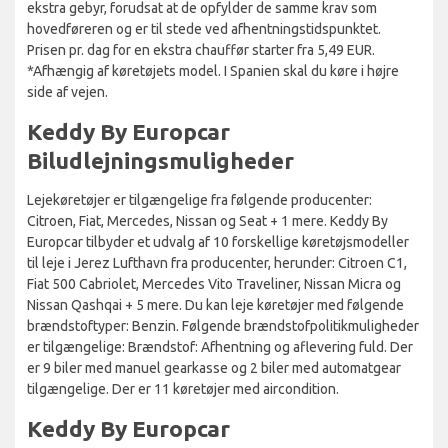
ekstra gebyr, forudsat at de opfylder de samme krav som
hovedføreren og er til stede ved afhentningstidspunktet.
Prisen pr. dag for en ekstra chauffør starter fra 5,49 EUR.
*Afhængig af køretøjets model. I Spanien skal du køre i højre
side af vejen.
Keddy By Europcar
Biludlejningsmuligheder
Lejekøretøjer er tilgængelige fra følgende producenter:
Citroen, Fiat, Mercedes, Nissan og Seat + 1 mere. Keddy By
Europcar tilbyder et udvalg af 10 forskellige køretøjsmodeller
til leje i Jerez Lufthavn fra producenter, herunder: Citroen C1,
Fiat 500 Cabriolet, Mercedes Vito Traveliner, Nissan Micra og
Nissan Qashqai + 5 mere. Du kan leje køretøjer med følgende
brændstoftyper: Benzin. Følgende brændstofpolitikmuligheder
er tilgængelige: Brændstof: Afhentning og aflevering fuld. Der
er 9 biler med manuel gearkasse og 2 biler med automatgear
tilgængelige. Der er 11 køretøjer med aircondition.
Keddy By Europcar