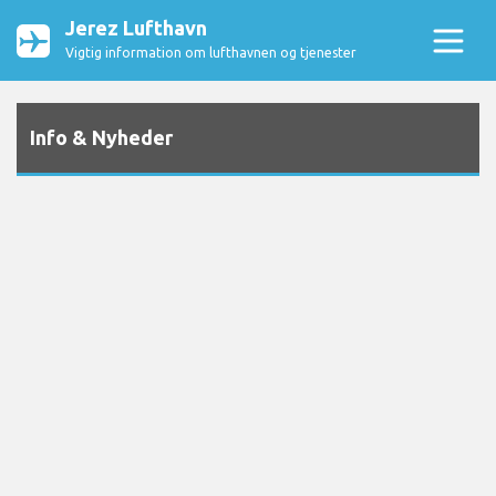
Jerez Lufthavn
Vigtig information om lufthavnen og tjenester
Info & Nyheder