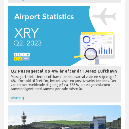
Q2 Passagertal op 4% år efter år i Jerez Lufthavn
Passagertallet i Jerez Lufthavn i andet kvartal viste en stigning på
4% i forhold til året før, hvilket viser en positiv væksttendens. Der
var en overvældende stigning på ca. 553% i passagervolumen
sammenlignet med samme periode sidste år.
Visning...