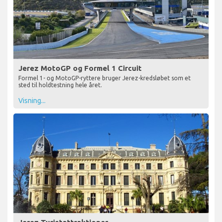
Jerez MotoGP og Formel 1 Circuit
Formel 1- og MotoGP-ryttere bruger Jerez-kredsløbet som et
sted til holdtestning hele året.
Visning...