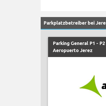
Parkplatzbetreiber bei Jer
Parking General P1 - P
Aeropuerto Jerez