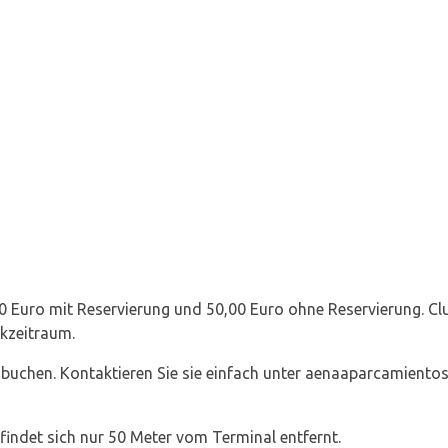
0 Euro mit Reservierung und 50,00 Euro ohne Reservierung. Clu
rkzeitraum.
u buchen. Kontaktieren Sie sie einfach unter aenaaparcamiento
indet sich nur 50 Meter vom Terminal entfernt.