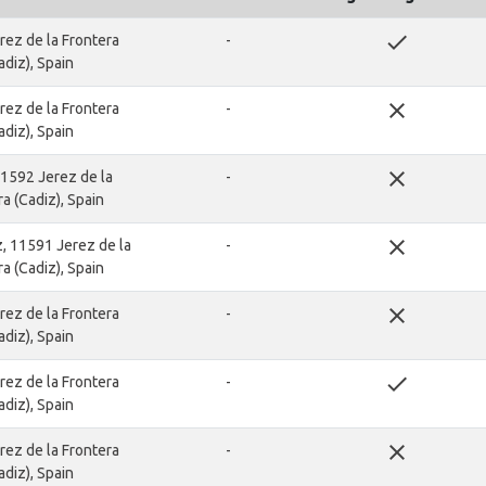
done
rez de la Frontera
-
adiz), Spain
close
rez de la Frontera
-
adiz), Spain
close
1592 Jerez de la
-
a (Cadiz), Spain
close
z, 11591 Jerez de la
-
a (Cadiz), Spain
close
rez de la Frontera
-
adiz), Spain
done
rez de la Frontera
-
adiz), Spain
close
rez de la Frontera
-
adiz), Spain