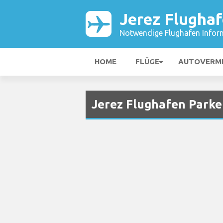
Jerez Flugha
Notwendige Flughafen Infor
HOME
FLÜGE
AUTOVERM
Jerez Flughafen Park