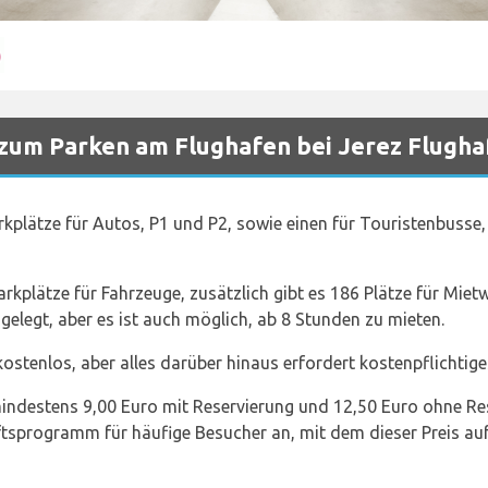
 zum Parken am Flughafen bei Jerez Flugha
rkplätze für Autos, P1 und P2, sowie einen für Touristenbusse
kplätze für Fahrzeuge, zusätzlich gibt es 186 Plätze für Mietw
elegt, aber es ist auch möglich, ab 8 Stunden zu mieten.
kostenlos, aber alles darüber hinaus erfordert kostenpflichtige
indestens 9,00 Euro mit Reservierung und 12,50 Euro ohne Res
tsprogramm für häufige Besucher an, mit dem dieser Preis auf