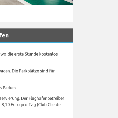
fen
, wo die erste Stunde kostenlos
agen. Die Parkplätze sind für
s Parken.
ervierung. Der Flughafenbetreiber
 8,10 Euro pro Tag (Club Cliente