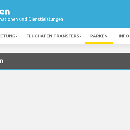
fen
mationen und Dienstleistungen
IETUNG
FLUGHAFEN TRANSFERS
PARKEN
INFO
en