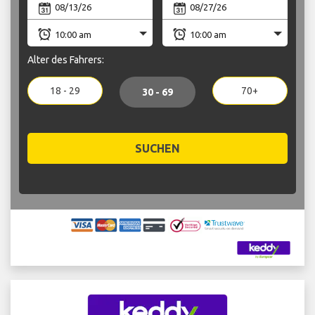
Alter des Fahrers:
18 - 29
70+
30 - 69
SUCHEN