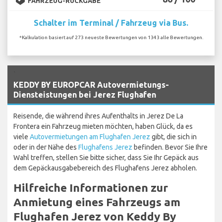
FAHRZEUG-RÜCKGABE
Schalter im Terminal / Fahrzeug via Bus.
*Kalkulation basiert auf 273 neueste Bewertungen von 1343 alle Bewertungen.
`
KEDDY BY EUROPCAR Autovermietungs-
Diensteistungen bei Jerez Flughafen
Reisende, die während ihres Aufenthalts in Jerez De La
Frontera ein Fahrzeug mieten möchten, haben Glück, da es
viele
Autovermietungen am Flughafen Jerez
gibt, die sich in
oder in der Nähe des
Flughafens Jerez
befinden. Bevor Sie Ihre
Wahl treffen, stellen Sie bitte sicher, dass Sie Ihr Gepäck aus
dem Gepäckausgabebereich des Flughafens Jerez abholen.
Hilfreiche Informationen zur
Anmietung eines Fahrzeugs am
Flughafen Jerez von Keddy By