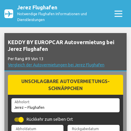
Jerez Flughafen
Notwendige Flughafen Informationen und
Dienstleistungen
KEDDY BY EUROPCAR Autovermietung bei
Jerez Flughafen
Per Rang #9 Von 13
Vergleich der Autovermietungen bei Jerez Flughafen
UNSCHLAGBARE AUTOVERMIETUNGS-
SCHNÄPPCHEN
Abholort
Rückkehr zum selben Ort
Abholdatum
Rückgabedatum