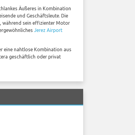
n schlankes Äußeres in Kombination
eisende und Geschäftsleute. Die
 während sein effizienter Motor
ußergewöhnliches
Jerez Airport
er eine nahtlose Kombination aus
tera geschäftlich oder privat