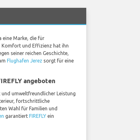
 eine Marke, die für
, Komfort und Effizienz hat ihn
egen seiner reichen Geschichte,
 am
Flughafen Jerez
sorgt für eine
 FIREFLY angeboten
it und umweltfreundlicher Leistung
ieur, fortschrittliche
ten Wahl für Familien und
en
garantiert
FIREFLY
ein