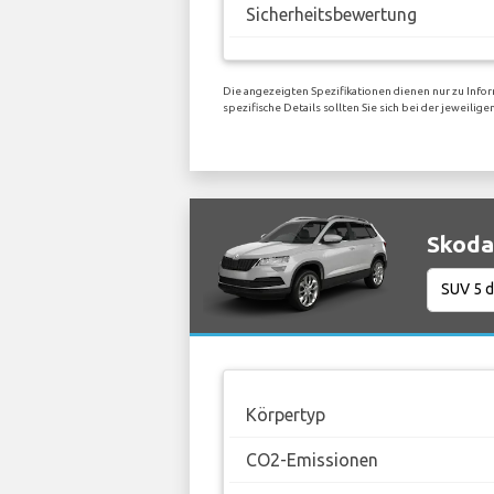
Sicherheitsbewertung
Die angezeigten Spezifikationen dienen nur zu Infor
spezifische Details sollten Sie sich bei der jeweili
Skoda
Körpertyp
CO2-Emissionen