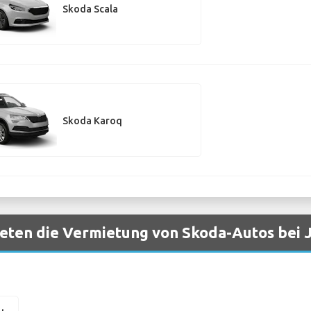
Skoda Scala
Skoda Karoq
eten die Vermietung von Skoda-Autos bei J