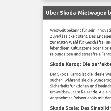
Über Skoda-Mietwagen b
Weltweit bekannt für sein innovat
Zuverlässigkeit steht. Das Engage
zur ersten Wahl für Geschäfts- und
lebendigen Kulturszene oder flo
reibungslose und stressfreie Fahrt
Skoda Karoq: Die perfekt
Der Skoda Karoq ist die ideale Wa
suchen, während sie die wundersch
Sicherheitsfunktionen und beeindr
umweltbewusste Reisende. Als ei
angenehmes Reiseerlebnis mit de
Skoda Scala: Das Sinnbild