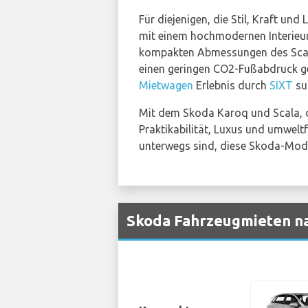
Für diejenigen, die Stil, Kraft un
mit einem hochmodernen Interieur 
kompakten Abmessungen des Scala 
einen geringen CO2-Fußabdruck gew
Mietwagen
Erlebnis durch
SIXT
su
Mit dem Skoda Karoq und Scala,
Praktikabilität, Luxus und umweltf
unterwegs sind, diese Skoda-Mode
Skoda Fahrzeugmieten na