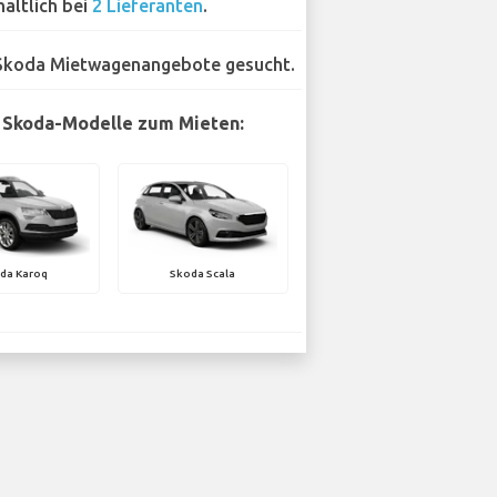
hältlich bei
2 Lieferanten
.
Skoda Mietwagenangebote gesucht.
 Skoda-Modelle zum Mieten:
da Karoq
Skoda Scala