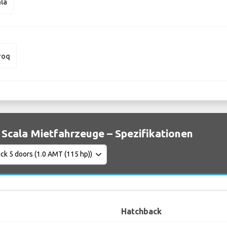
la
roq
Scala Mietfahrzeuge – Spezifikationen
Hatchback