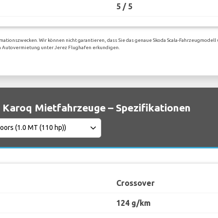
5 / 5
mationszwecken. Wir können nicht garantieren, dass Sie das genaue Skoda Scala-Fahrzeugmodell 
gen Autovermietung unter Jerez Flughafen erkundigen.
 Karoq Mietfahrzeuge – Spezifikationen
Crossover
124 g/km