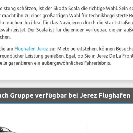
d Leistung schätzen, ist der Skoda Scala die richtige Wahl. Sei
macht ihn zu einer großartigen Wahl für technikbegeisterte R
machen ihn ideal für das Navigieren durch die Stadtstraßen,
ährleistet. Der Scala ist für diejenigen verfügbar, die ein a
chen.
 die am
Flughafen Jerez
zur Miete bereitstehen, können Besuch
reundlicher Leistung genießen. Egal, ob Sie in Jerez De La Fron
lle garantieren ein außergewöhnliches Fahrerlebnis.
ch Gruppe verfügbar bei Jerez Flughafen