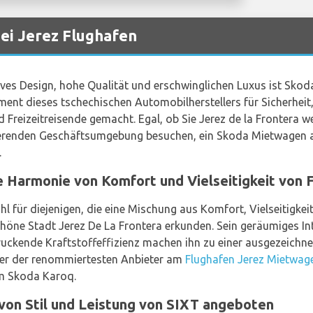
ei Jerez Flughafen
ives Design, hohe Qualität und erschwinglichen Luxus ist Skoda
ment dieses tschechischen Automobilherstellers für Sicherheit
 Freizeitreisende gemacht. Egal, ob Sie Jerez de la Frontera w
rierenden Geschäftsumgebung besuchen, ein Skoda Mietwagen
.
e Harmonie von Komfort und Vielseitigkeit von
hl für diejenigen, die eine Mischung aus Komfort, Vielseitigke
öne Stadt Jerez De La Frontera erkunden. Sein geräumiges Inter
uckende Kraftstoffeffizienz machen ihn zu einer ausgezeichne
ner der renommiertesten Anbieter am
Flughafen Jerez Mietwag
m Skoda Karoq.
 von Stil und Leistung von SIXT angeboten