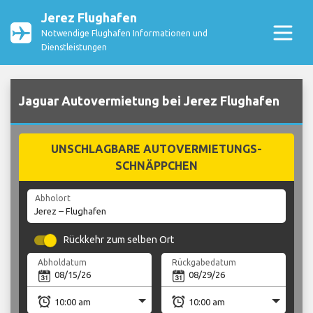
Jerez Flughafen
Notwendige Flughafen Informationen und
Dienstleistungen
Jaguar Autovermietung bei Jerez Flughafen
UNSCHLAGBARE AUTOVERMIETUNGS-
SCHNÄPPCHEN
Abholort
Rückkehr zum selben Ort
Abholdatum
Rückgabedatum