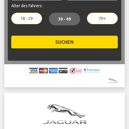
Alter des Fahrers:
18 - 29
70+
30 - 69
SUCHEN