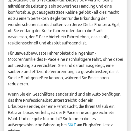
Sportlichkeit und Praktikabilität. Dieses SUV wird für seine
mitreißende Leistung, sein souveränes Handling und eine
komfortable, gut ausgestattete Kabine gelobt - all dies macht
es zu einem perfekten Begleiter für die Erkundung der
wunderschönen Landschaften von Jerez De La Frontera. Egal,
ob Sie entlang der Küste fahren oder durch die Stadt
navigieren, der F-Pace bietet ein Fahrerlebnis, das sanft,
reaktionsschnell und absolut aufregend ist.
Für umweltbewusste Fahrer bietet die Ingenium-
Motorenfamilie des F-Pace eine nachhaltigere Fahrt, ohne dabei
auf Leistung zu verzichten. Sie sind darauf ausgelegt, eine
saubere und effiziente Verbrennung zu gewährleisten, damit
Sie die Fahrt genießen können, während Sie Emissionen
reduzieren.
Wenn Sie ein Geschäftsreisender sind und ein Auto benötigen,
das Ihre Professionalität unterstreicht, oder ein
Urlaubsreisender, der eine Fahrt sucht, die Ihrem Urlaub ein
Extra an Luxus verleiht, ist der F-Pace eine ausgezeichnete
Wahl. Und die gute Nachricht? Sie können dieses
außergewöhnliche Fahrzeug bei
SIXT
am Flughafen Jerez