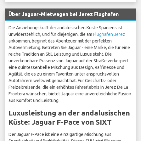
Über Jaguar-Mietwagen bei Jerez Flughafen
Die Anziehungskraft der andalusischen Küste Spaniens ist
unwiderstehlich, und für diejenigen, die am
Flughafen Jerez
ankommen, beginnt das Abenteuer mit der perfekten
Autovermietung. Betreten Sie Jaguar - eine Marke, die für eine
reiche Tradition an Stil, Leistung und Luxus steht. Die
unverkennbare Präsenz von Jaguar auf der Straße verkörpert
eine quintessentielle Mischung aus Design, Raffinesse und
Agilität, die es zu einem Favoriten unter anspruchsvollen
Autofahrern weltweit gemacht hat. Für Geschäfts- oder
Freizeitreisende, die ein erhöhtes Fahrerlebnis in Jerez De La
Frontera wünschen, bietet Jaguar eine unvergleichliche Fusion
aus Komfort und Leistung.
Luxusleistung an der andalusischen
Küste: Jaguar F-Pace von SIXT
Der Jaguar F-Pace ist eine einzigartige Mischung aus