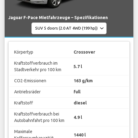
Jaguar F-Pace Mietfahrzeuge – Spezifikationen
Körpertyp
Crossover
Kraftstoffverbrauch im
5.7 l
Stadtverkehr pro 100 km
CO2-Emissionen
163 g/km
Antriebsräder
full
Kraftstoff
diesel
Kraftstoffverbrauch bei
4.9 l
Autobahnfahrt pro 100 km
Maximale
1440 l