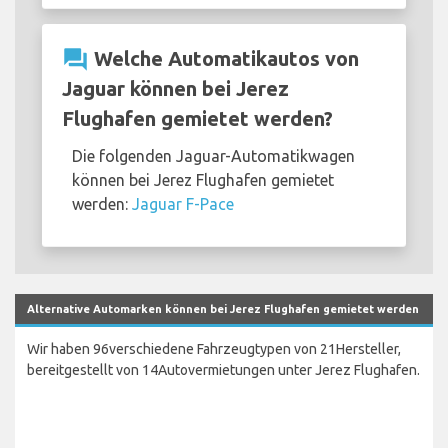
question_answer
Welche Automatikautos von
Jaguar können bei Jerez
Flughafen gemietet werden?
Die folgenden Jaguar-Automatikwagen
können bei Jerez Flughafen gemietet
werden:
Jaguar F-Pace
Alternative Automarken können bei Jerez Flughafen gemietet werden
Wir haben 96verschiedene Fahrzeugtypen von 21Hersteller,
bereitgestellt von 14Autovermietungen unter Jerez Flughafen.