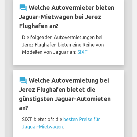
question_answer
Welche Autovermieter bieten
Jaguar-Mietwagen bei Jerez
Flughafen an?
Die folgenden Autovermietungen bei
Jerez Flughafen bieten eine Reihe von
Modellen von Jaguar an:
SIXT
question_answer
Welche Autovermietung bei
Jerez Flughafen bietet die
günstigsten Jaguar-Automieten
an?
SIXT bietet oft die
besten Preise für
Jaguar-Mietwagen
.