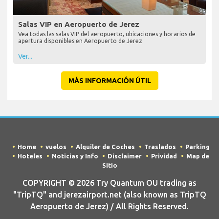
Salas VIP en Aeropuerto de Jerez
Vea todas las salas VIP del aeropuerto, ubicaciones y horarios de
apertura disponibles en Aeropuerto de Jerez
Ver...
MÁS INFORMACIÓN ÚTIL
Home
vuelos
Alquiler de Coches
Traslados
Parking
Hoteles
Noticias y Info
Disclaimer
Prividad
Map de
Sitio
COPYRIGHT © 2026 Try Quantum OU trading as
"TripTQ" and jerezairport.net (also known as TripTQ
Aeropuerto de Jerez) / All Rights Reserved.