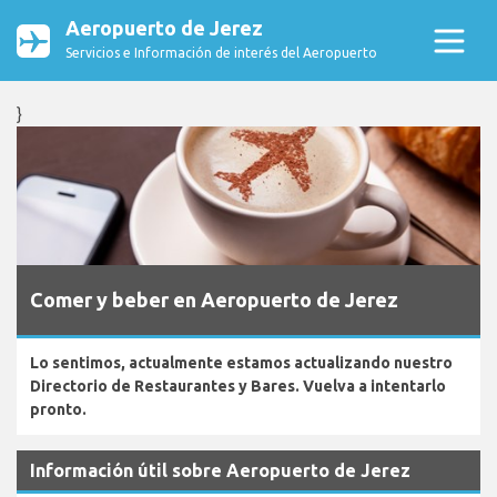
Aeropuerto de Jerez
Servicios e Información de interés del Aeropuerto
}
Comer y beber en Aeropuerto de Jerez
Lo sentimos, actualmente estamos actualizando nuestro
Directorio de Restaurantes y Bares. Vuelva a intentarlo
pronto.
Información útil sobre Aeropuerto de Jerez