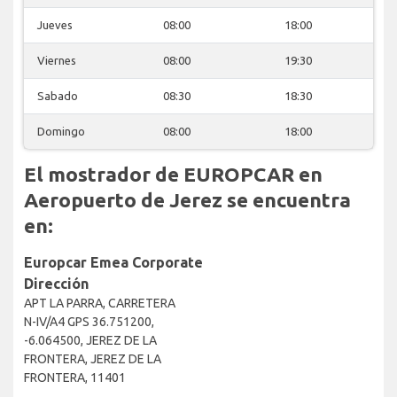
Jueves
08:00
18:00
Viernes
08:00
19:30
Sabado
08:30
18:30
Domingo
08:00
18:00
El mostrador de EUROPCAR en
Aeropuerto de Jerez se encuentra
en:
Europcar Emea Corporate
Dirección
APT LA PARRA, CARRETERA
N-IV/A4 GPS 36.751200,
-6.064500, JEREZ DE LA
FRONTERA, JEREZ DE LA
FRONTERA, 11401