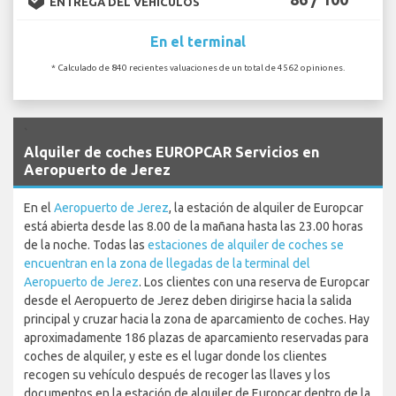
ENTREGA DEL VEHÍCULOS
En el terminal
* Calculado de 840 recientes valuaciones de un total de 4562 opiniones.
`
Alquiler de coches EUROPCAR Servicios en
Aeropuerto de Jerez
En el
Aeropuerto de Jerez
, la estación de alquiler de Europcar
está abierta desde las 8.00 de la mañana hasta las 23.00 horas
de la noche. Todas las
estaciones de alquiler de coches se
encuentran en la zona de llegadas de la terminal del
Aeropuerto de Jerez
. Los clientes con una reserva de Europcar
desde el Aeropuerto de Jerez deben dirigirse hacia la salida
principal y cruzar hacia la zona de aparcamiento de coches. Hay
aproximadamente 186 plazas de aparcamiento reservadas para
coches de alquiler, y este es el lugar donde los clientes
recogen su vehículo después de recoger las llaves y los
documentos en la estación de alquiler de Europcar dentro de la