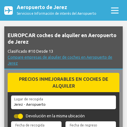
Aeropuerto de Jerez
Servicios e Información de interés del Aeropuerto
EUROPCAR coches de alquiler en Aeropuerto
de Jerez
Clasificado #10 Desde 13
Compare empresas de alquiler de coches en Aeropuerto de
Jerez
PRECIOS INMEJORABLES EN COCHES DE
ALQUILER
Lugar de recogida
Devolución en la misma ubicación
Fecha de recogida
Fecha de regreso