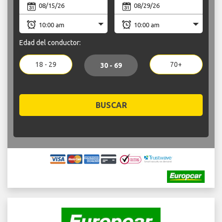
Edad del conductor:
18 - 29
70+
30 - 69
BUSCAR