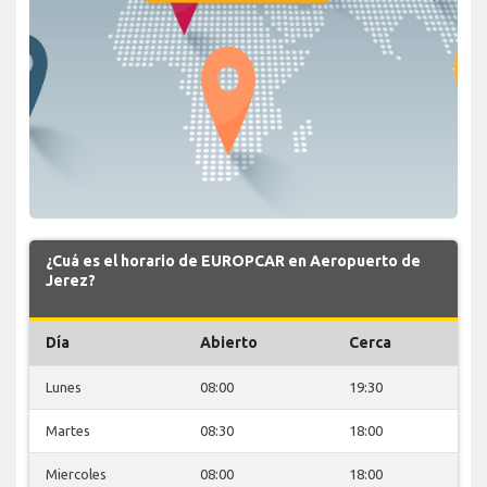
¿Cuá es el horario de EUROPCAR en Aeropuerto de
Jerez?
Día
Abierto
Cerca
Lunes
08:00
19:30
Martes
08:30
18:00
Miercoles
08:00
18:00