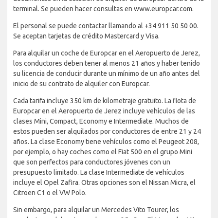
terminal. Se pueden hacer consultas en www.europcar.com.
El personal se puede contactar llamando al +34 911 50 50 00.
Se aceptan tarjetas de crédito Mastercard y Visa.
Para alquilar un coche de Europcar en el Aeropuerto de Jerez,
los conductores deben tener al menos 21 años y haber tenido
su licencia de conducir durante un mínimo de un año antes del
inicio de su contrato de alquiler con Europcar.
Cada tarifa incluye 350 km de kilometraje gratuito. La flota de
Europcar en el Aeropuerto de Jerez incluye vehículos de las
clases Mini, Compact, Economy e Intermediate. Muchos de
estos pueden ser alquilados por conductores de entre 21 y 24
años. La clase Economy tiene vehículos como el Peugeot 208,
por ejemplo, o hay coches como el Fiat 500 en el grupo Mini
que son perfectos para conductores jóvenes con un
presupuesto limitado. La clase Intermediate de vehículos
incluye el Opel Zafira. Otras opciones son el Nissan Micra, el
Citroen C1 o el VW Polo.
Sin embargo, para alquilar un Mercedes Vito Tourer, los