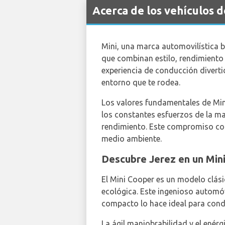
Acerca de los vehículos 
Mini, una marca automovilística 
que combinan estilo, rendimiento
experiencia de conducción diverti
entorno que te rodea.
Los valores fundamentales de Mini
los constantes esfuerzos de la ma
rendimiento. Este compromiso con 
medio ambiente.
Descubre Jerez en un Min
El Mini Cooper es un modelo clási
ecológica. Este ingenioso automóv
compacto lo hace ideal para condu
La ágil maniobrabilidad y el enér