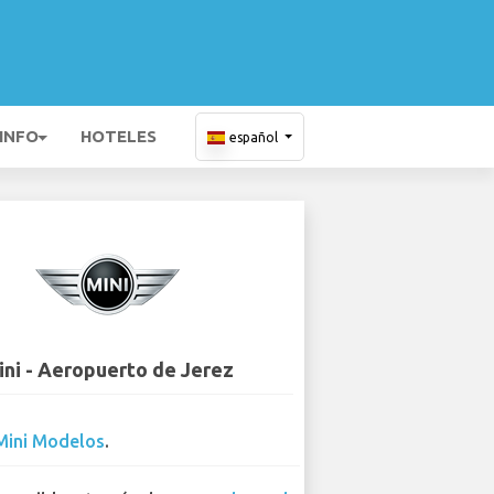
 INFO
HOTELES
español
ini - Aeropuerto de Jerez
Mini Modelos
.