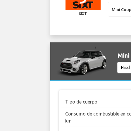
Mini Coo
SIXT
Mini
Tipo de cuerpo
Consumo de combustible en c
km