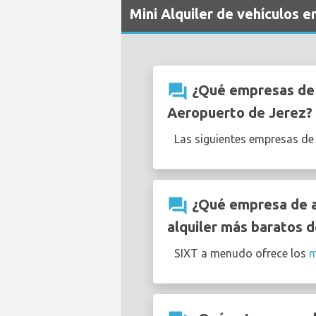
Mini Alquiler de vehículos 
question_answer
¿Qué empresas de a
Aeropuerto de Jerez?
Las siguientes empresas de
question_answer
¿Qué empresa de al
alquiler más baratos d
SIXT a menudo ofrece los
m