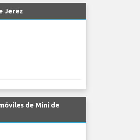
e Jerez
móviles de Mini de