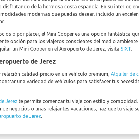
o disfrutando de la hermosa costa española. En su interior, en
omodidades modernas que puedas desear, incluido un excelent
ar.
cios o por placer, el Mini Cooper es una opción fantástica que
ente opción para los viajeros conscientes del medio ambiente
quilar un Mini Cooper en el Aeropuerto de Jerez, visita
SIXT
.
Aeropuerto de Jerez
 relación calidad-precio en un vehículo premium,
Alquiler de 
ncontrar una variedad de vehículos para satisfacer tus necesid
de Jerez
te permite comenzar tu viaje con estilo y comodidad.
 de negocios o unas relajantes vacaciones, haz que tu viaje 
Aeropuerto de Jerez
.