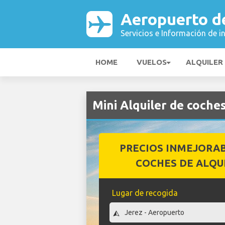
Aeropuerto d
Servicios e Información de i
HOME
VUELOS
ALQUILER
Mini Alquiler de coche
PRECIOS INMEJORA
COCHES DE ALQU
Lugar de recogida