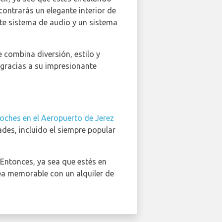
contrarás un elegante interior de
e sistema de audio y un sistema
 combina diversión, estilo y
 gracias a su impresionante
coches en el Aeropuerto de Jerez
ades, incluido el siempre popular
 Entonces, ya sea que estés en
sea memorable con un alquiler de