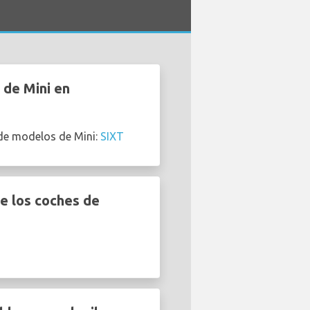
 de Mini en
 de modelos de Mini:
SIXT
e los coches de