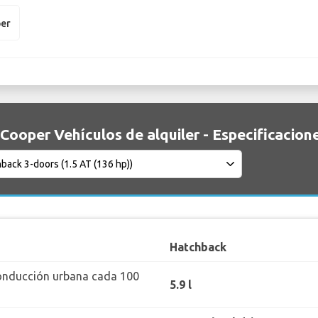
per
 Cooper Vehículos de alquiler - Especificacion
Hatchback
onducción urbana cada 100
5.9 l