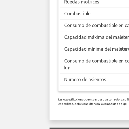
Ruedas motrices
Combustible
Consumo de combustible en ca
Capacidad máxima del malete
Capacidad mínima del maleter
Consumo de combustible en c
km
Numero de asientos
Las especificaciones que se muestran son solo para f
específicos, debe consultar con la compañía de alqui