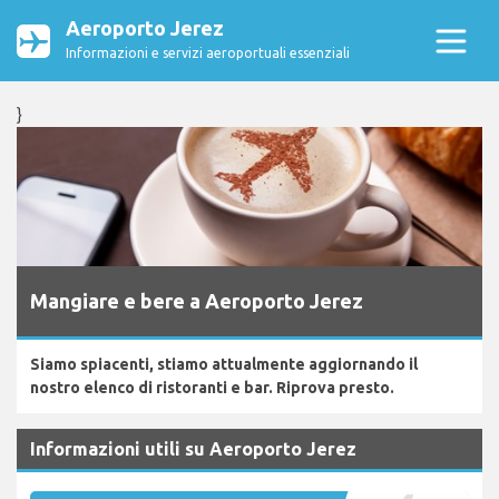
Aeroporto Jerez
Informazioni e servizi aeroportuali essenziali
}
Mangiare e bere a Aeroporto Jerez
Siamo spiacenti, stiamo attualmente aggiornando il
nostro elenco di ristoranti e bar. Riprova presto.
Informazioni utili su Aeroporto Jerez