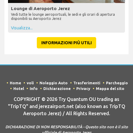
Lounge di Aeroporto Jerez
Vedi tutte le lounge aeroportuali, le sedi e gli orari di apertura
disponibili su Aeroporto Jerez
Visualizza...
INFORMAZIONI PIÙ UTILI
Home
voli
Noleggio Auto
Trasferimenti
Parcheggio
Hotel
Info
Dichiarazione
Privacy
Mappa del sito
COPYRIGHT © 2026 Try Quantum OU trading as
"TripTQ" and jerezairport.net (also known as TripTQ
Aeroporto Jerez) / All Rights Reserved.
DICHIARAZIONE DI NON RESPONSABILITÀ - Questo sito non è il sito
ufficiale di Aeroporto Jerez