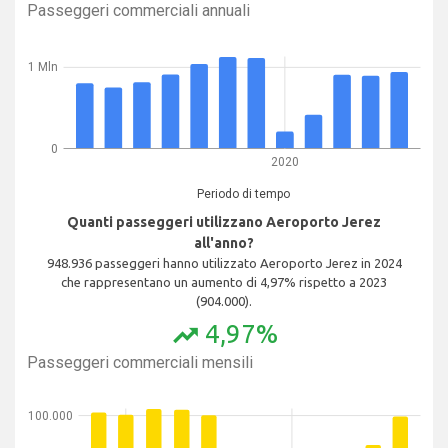
Passeggeri commerciali annuali
1 Mln
0
2020
Periodo di tempo
Quanti passeggeri utilizzano Aeroporto Jerez
all'anno?
948.936 passeggeri hanno utilizzato Aeroporto Jerez in 2024
che rappresentano un aumento di 4,97% rispetto a 2023
(904.000).
4,97%
trending_up
Passeggeri commerciali mensili
100.000