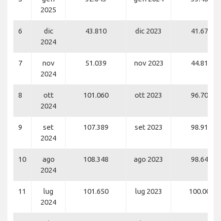
2025
6
dic
43.810
dic 2023
41.670
2024
7
nov
51.039
nov 2023
44.814
2024
8
ott
101.060
ott 2023
96.700
2024
9
set
107.389
set 2023
98.914
2024
10
ago
108.348
ago 2023
98.648
2024
11
lug
101.650
lug 2023
100.009
2024