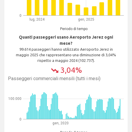
0
lug, 2024
gen, 2025
Periodo di tempo
Quanti passeggeri usano Aeroporto Jerez ogni
mese?
99.614 passeggeri hanno utilizzato Aeroporto Jerez in
maggio 2025 che rappresentano una diminuzione di 3,04%
rispetto a maggio 2024 (102.737).
3,04%
trending_down
Passeggeri commerciali mensili (tutti i mesi)
100.000
0
gen, 2020