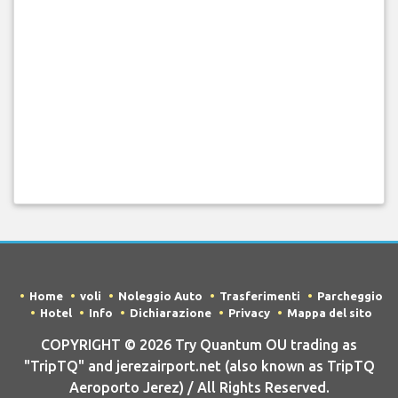
Home
voli
Noleggio Auto
Trasferimenti
Parcheggio
Hotel
Info
Dichiarazione
Privacy
Mappa del sito
COPYRIGHT © 2026 Try Quantum OU trading as
"TripTQ" and jerezairport.net (also known as TripTQ
Aeroporto Jerez) / All Rights Reserved.