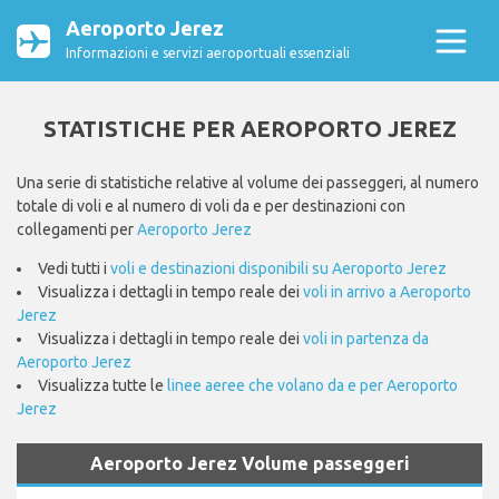
Aeroporto Jerez
Informazioni e servizi aeroportuali essenziali
STATISTICHE PER AEROPORTO JEREZ
Una serie di statistiche relative al volume dei passeggeri, al numero
totale di voli e al numero di voli da e per destinazioni con
collegamenti per
Aeroporto Jerez
Vedi tutti i
voli e destinazioni disponibili su Aeroporto Jerez
Visualizza i dettagli in tempo reale dei
voli in arrivo a Aeroporto
Jerez
Visualizza i dettagli in tempo reale dei
voli in partenza da
Aeroporto Jerez
Visualizza tutte le
linee aeree che volano da e per Aeroporto
Jerez
Aeroporto Jerez Volume passeggeri