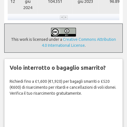
12
giu
104.351
giu 2023
96.891
2024
This work is licensed under a
Creative Commons Attribution
4.0 International License
.
Volo interrotto o bagaglio smarrito?
Richiedi fino a £1,600 (€1,920) per bagagli smarriti o £520
(€600) di risarcimento per ritardi e cancellazioni di voli idonei.
Verifica il tuo risarcimento gratuitamente.