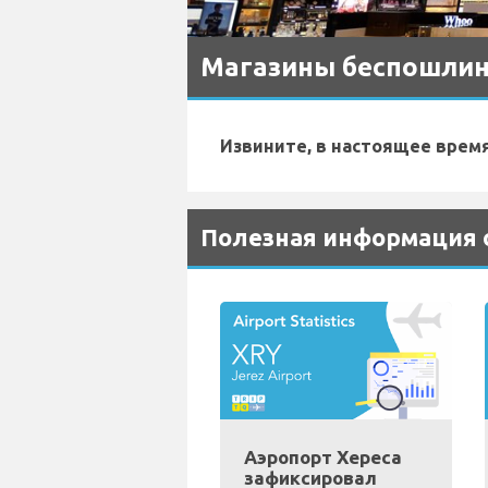
Магазины беспошлинн
Извините, в настоящее врем
Полезная информация о
Аэропорт Хереса
зафиксировал