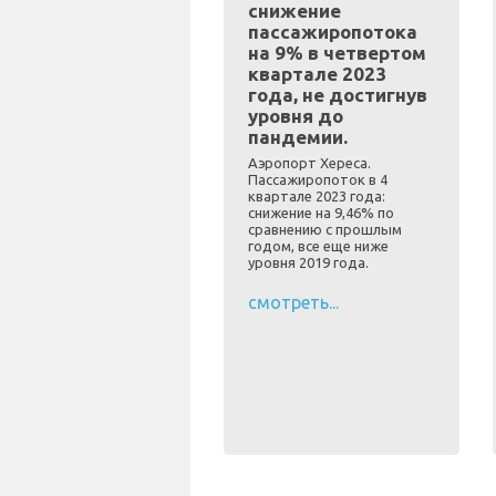
снижение
пассажиропотока
на 9% в четвертом
квартале 2023
года, не достигнув
уровня до
пандемии.
Аэропорт Хереса.
Пассажиропоток в 4
квартале 2023 года:
снижение на 9,46% по
сравнению с прошлым
годом, все еще ниже
уровня 2019 года.
смотреть...