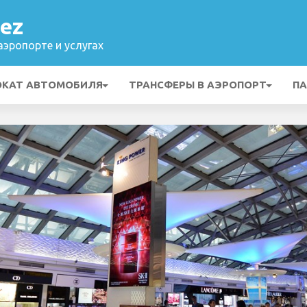
ez
эропорте и услугах
ОКАТ АВТОМОБИЛЯ
ТРАНСФЕРЫ В АЭРОПОРТ
ПА