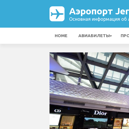
Аэропорт Jer
Основная информация об а
HOME
АВИАБИЛЕТЫ
ПР