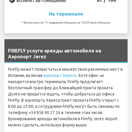
ВОЗВРАТ АВТОМАШИНЫ
На терминале
* Вычислено по 17 недавним обзорам из 13210 всех обзоров.
`
FIREFLY услуги аренды автомобиля на
Аэропорт Jerez
Firefly может похвастаться множеством различных мест в
Испании, включая
аэропорт Хереса
. Хотя офис
не
находится внутри терминала, Firefly предлагает
бесплатный трансфер до ближайшей пункта проката.
Долго не придется ждать, чтобы добраться до офиса
Firefly. В аэропорту Хереса пункт проката Firefly открыт с
8:00 до 23:00, и сотрудники Firefly могут быть связаны по
телефону +34 856 90 27 26 в течение этих часов.
Бронирование аренды автомобиля в Firefly Jerez Airport
можно сделать, используя форму выше.