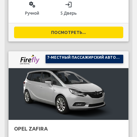
miscellaneous_services
login
Ручной
5 Дверь
ПОСМОТРЕТЬ...
7-МЕСТНЫЙ ПАССАЖИРСКИЙ АВТОМОБИЛЬ
OPEL ZAFIRA