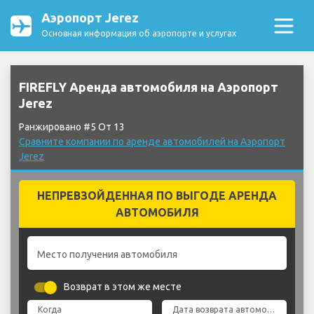
Аэропорт Jerez
Основная информация об аэропорте и услугах
FIREFLY Аренда автомобиля на Аэропорт
Jerez
Ранжировано #5 От 13
Сравните компании по аренде автомобилей на Аэропорт
Jerez
НЕПРЕВЗОЙДЕННАЯ ПО ВЫГОДЕ АРЕНДА
АВТОМОБИЛЯ
Место получения автомобиля
Возврат в этом же месте
Когда
Дата возврата автомобиля