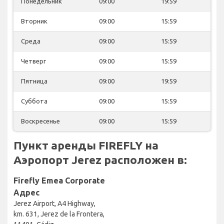
Понедельник
09:00
19:59
Вторник
09:00
15:59
Среда
09:00
15:59
Четверг
09:00
15:59
Пятница
09:00
19:59
Суббота
09:00
15:59
Воскресенье
09:00
15:59
Пункт аренды FIREFLY на
Аэропорт Jerez расположен в:
Firefly Emea Corporate
Адрес
Jerez Airport, A4 Highway,
km. 631, Jerez de la Frontera,