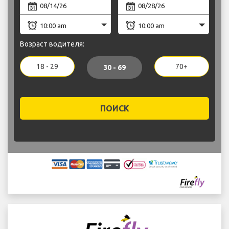
Возраст водителя:
18 - 29
70+
30 - 69
ПОИСК