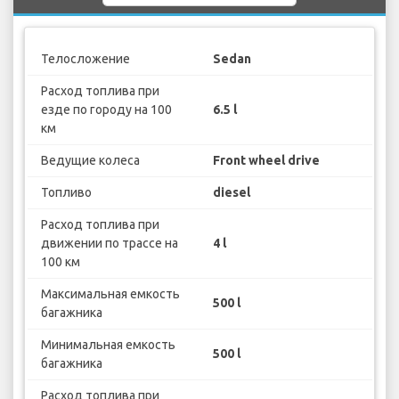
Телосложение
Sedan
Расход топлива при
езде по городу на 100
6.5 l
км
Ведущие колеса
Front wheel drive
Топливо
diesel
Расход топлива при
движении по трассе на
4 l
100 км
Максимальная емкость
500 l
багажника
Минимальная емкость
500 l
багажника
Расход топлива при