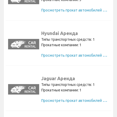
П
росмотреть прокат автомобилей Smart
Hyundai Аренда
Типы транспортных средств: 1
Прокатные компании: 1
П
росмотреть прокат автомобилей Hyundai
Jaguar Аренда
Типы транспортных средств: 1
Прокатные компании: 1
П
росмотреть прокат автомобилей Jaguar