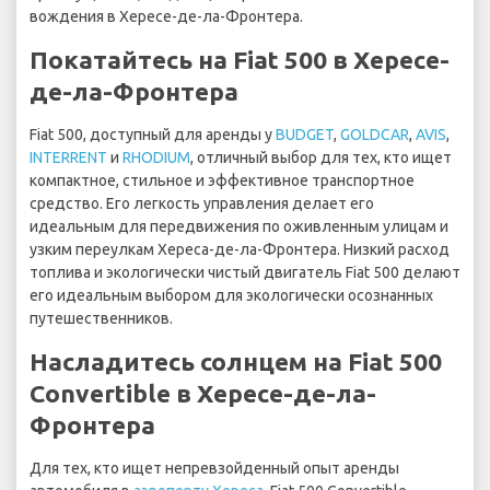
вождения в Хересе-де-ла-Фронтера.
Покатайтесь на Fiat 500 в Хересе-
де-ла-Фронтера
Fiat 500, доступный для аренды у
BUDGET
,
GOLDCAR
,
AVIS
,
INTERRENT
и
RHODIUM
, отличный выбор для тех, кто ищет
компактное, стильное и эффективное транспортное
средство. Его легкость управления делает его
идеальным для передвижения по оживленным улицам и
узким переулкам Хереса-де-ла-Фронтера. Низкий расход
топлива и экологически чистый двигатель Fiat 500 делают
его идеальным выбором для экологически осознанных
путешественников.
Насладитесь солнцем на Fiat 500
Convertible в Хересе-де-ла-
Фронтера
Для тех, кто ищет непревзойденный опыт аренды