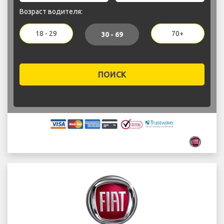
Возраст водителя:
18 - 29
70+
30 - 69
ПОИСК