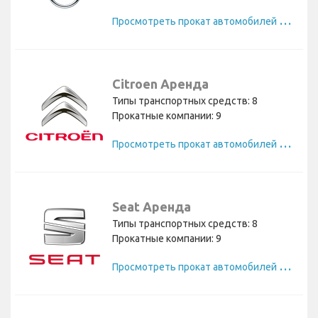
П
росмотреть прокат автомобилей Opel
Citroen Аренда
Типы транспортных средств: 8
Прокатные компании: 9
П
росмотреть прокат автомобилей Citroen
Seat Аренда
Типы транспортных средств: 8
Прокатные компании: 9
П
росмотреть прокат автомобилей Seat