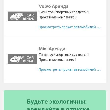
Volvo Аренда
Типы транспортных средств: 1
Прокатные компании: 3
П
росмотреть прокат автомобилей Volvo
Mini Аренда
Типы транспортных средств: 1
Прокатные компании: 1
П
росмотреть прокат автомобилей Mini
Будьте экологичны:
арендуйте в отпуске