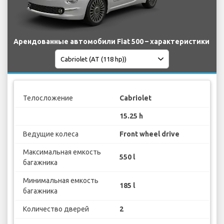
Арендованные автомобили Fiat 500 – характеристики
Телосложение
Cabriolet
15.25 h
Ведущие колеса
Front wheel drive
Максимальная емкость
550 l
багажника
Минимальная емкость
185 l
багажника
Количество дверей
2