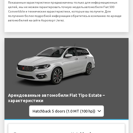
Показанные характеристики предназначены только для информационных
целей, мы не можем гарантировать точную модель автомобиля Fiat 500
Convertible и технические характеристики, которые вы получите. Для
получения более подробной информации обратитесь в компанию по аренде
автомобилей на сайте Аэропорт Jerez.
Арендованные автомобили Fiat Tipo Estate –
характеристики