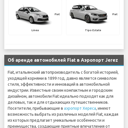
Fiat
Fiat
Linea
Tipo Estate
Об аренде автомобилей Fiat в Аэропорт Jerez
Fiat, итальянский автопроизводитель с богатой историей,
уходящей корнями в 1899 год, давно является символом
стиля, эффективности и инноваций в автомобильной
индустрии. Известные своим компактным и городским
дизайном, автомобили Fiat идеально подходят как для
деловых, так и для отдыхающих путешественников.
Посетители, прибывающие в
аэропорт Хереса
, имеют
возможность выбрать из различных моделей Fiat, каждая
из которых предлагает уникальные особенности и
преимущества, создающие приятные впечатления от