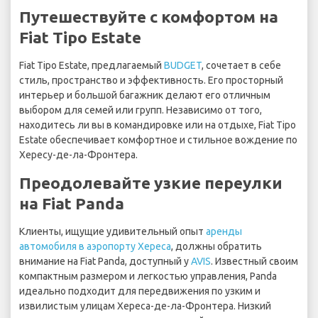
Путешествуйте с комфортом на
Fiat Tipo Estate
Fiat Tipo Estate, предлагаемый
BUDGET
, сочетает в себе
стиль, пространство и эффективность. Его просторный
интерьер и большой багажник делают его отличным
выбором для семей или групп. Независимо от того,
находитесь ли вы в командировке или на отдыхе, Fiat Tipo
Estate обеспечивает комфортное и стильное вождение по
Хересу-де-ла-Фронтера.
Преодолевайте узкие переулки
на Fiat Panda
Клиенты, ищущие удивительный опыт
аренды
автомобиля в аэропорту Хереса
, должны обратить
внимание на Fiat Panda, доступный у
AVIS
. Известный своим
компактным размером и легкостью управления, Panda
идеально подходит для передвижения по узким и
извилистым улицам Хереса-де-ла-Фронтера. Низкий