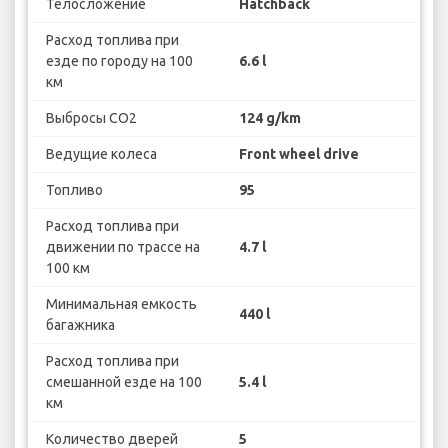
Телосложение
Hatchback
Расход топлива при
езде по городу на 100
6.6 l
км
Выбросы CO2
124 g/km
Ведущие колеса
Front wheel drive
Топливо
95
Расход топлива при
движении по трассе на
4.7 l
100 км
Минимальная емкость
440 l
багажника
Расход топлива при
смешанной езде на 100
5.4 l
км
Количество дверей
5