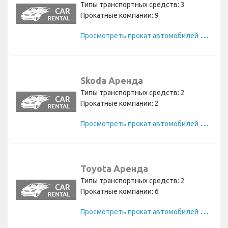
Типы транспортных средств: 3
Прокатные компании: 9
П
росмотреть прокат автомобилей Nissan
Skoda Аренда
Типы транспортных средств: 2
Прокатные компании: 2
П
росмотреть прокат автомобилей Skoda
Toyota Аренда
Типы транспортных средств: 2
Прокатные компании: 6
П
росмотреть прокат автомобилей Toyota