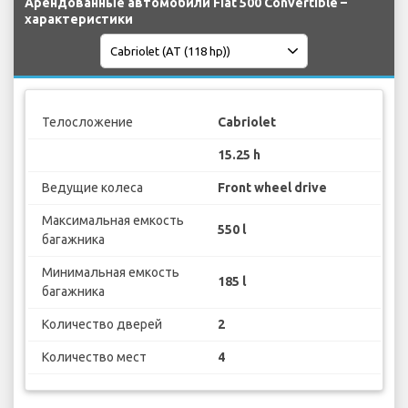
Арендованные автомобили Fiat 500 Convertible –
характеристики
Телосложение
Cabriolet
15.25 h
Ведущие колеса
Front wheel drive
Максимальная емкость
550 l
багажника
Минимальная емкость
185 l
багажника
Количество дверей
2
Количество мест
4