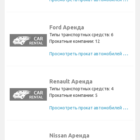
Ford Аренда
Типы транспортных средств: 6
Прокатные компании: 12
П
росмотреть прокат автомобилей Ford
Renault Аренда
Типы транспортных средств: 4
Прокатные компании: 5
П
росмотреть прокат автомобилей Renault
Nissan Аренда