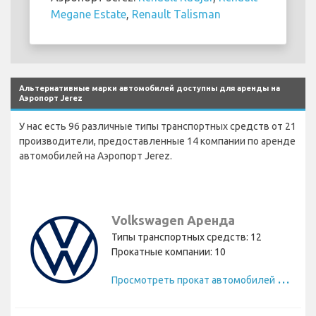
Megane Estate
,
Renault Talisman
Альтернативные марки автомобилей доступны для аренды на
Аэропорт Jerez
У нас есть 96 различные типы транспортных средств от 21
производители, предоставленные 14 компании по аренде
автомобилей на Аэропорт Jerez.
Volkswagen Аренда
Типы транспортных средств: 12
Прокатные компании: 10
П
росмотреть прокат автомобилей Volkswagen