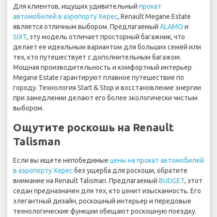
Для клиентов, ищущих удивительный
прокат
автомобилей в аэропорту Херес
, Renault Megane Estate
является отличным выбором. Предлагаемый
ALAMO
и
SIXT
, эту модель отличает просторный багажник, что
делает ее идеальным вариантом для больших семей или
тех, кто путешествует с дополнительным багажом.
Мощная производительность и комфортный интерьер
Megane Estate гарантируют плавное путешествие по
городу. Технология Start & Stop и восстановление энергии
при замедлении делают его более экологически чистым
выбором.
Ощутите роскошь на Renault
Talisman
Если вы ищете непобедимые
цены на прокат автомобилей
в аэропорту Херес
без ущерба для роскоши, обратите
внимание на Renault Talisman. Предлагаемый
BUDGET
, этот
седан предназначен для тех, кто ценит изысканность. Его
элегантный дизайн, роскошный интерьер и передовые
технологические функции обещают роскошную поездку.