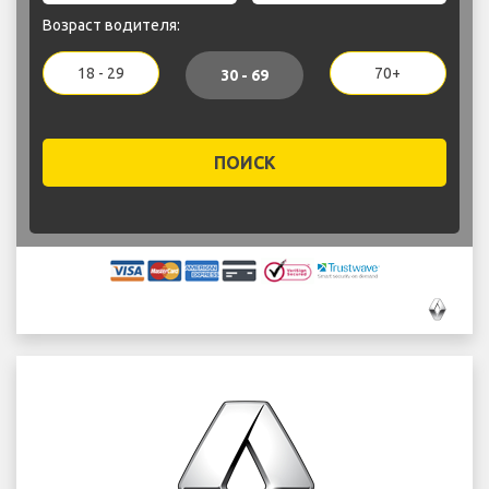
Возраст водителя:
18 - 29
70+
30 - 69
ПОИСК