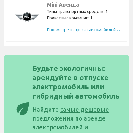
Mini Аренда
Типы транспортных средств: 1
Прокатные компании: 1
П
росмотреть прокат автомобилей Mini
Будьте экологичны:
арендуйте в отпуске
электромобиль или
гибридный автомобиль
eco
Найдите
самые дешевые
предложения по аренде
электромобилей и