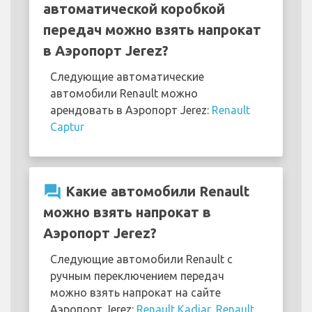
автоматической коробкой
передач можно взять напрокат
в Аэропорт Jerez?
Следующие автоматические
автомобили Renault можно
арендовать в Аэропорт Jerez:
Renault
Captur
question_answer
Какие автомобили Renault
можно взять напрокат в
Аэропорт Jerez?
Следующие автомобили Renault с
ручным переключением передач
можно взять напрокат на сайте
Аэропорт Jerez:
Renault Kadjar
,
Renault