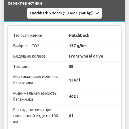
характеристики
Телосложение
Hatchback
Выбросы CO2
137 g/km
Ведущие колеса
Front wheel drive
Топливо
95
Максимальная емкость
1247 l
багажника
Минимальная емкость
402 l
багажника
Расход топлива при
смешанной езде на 100
6 l
км