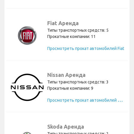
Fiat Аренда
Типы транспортных средств: 5
Прокатные компании: 11
Просмотреть прокат автомобилей Fiat
Nissan Аренда
Типы транспортных средств: 3
Прокатные компании: 9
П
росмотреть прокат автомобилей Nissan
Skoda Аренда
Типы транспортных средств: 2