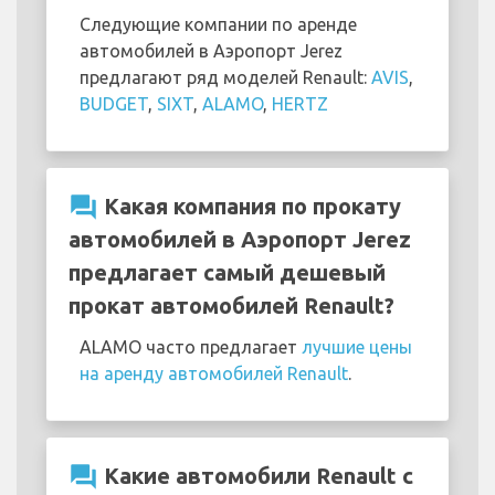
Следующие компании по аренде
автомобилей в Аэропорт Jerez
предлагают ряд моделей Renault:
AVIS
,
BUDGET
,
SIXT
,
ALAMO
,
HERTZ
question_answer
Какая компания по прокату
автомобилей в Аэропорт Jerez
предлагает самый дешевый
прокат автомобилей Renault?
ALAMO часто предлагает
лучшие цены
на аренду автомобилей Renault
.
question_answer
Какие автомобили Renault с