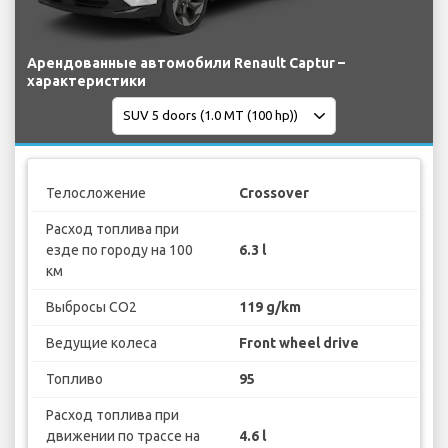
Арендованные автомобили Renault Captur –
характеристики
Телосложение
Crossover
Расход топлива при
езде по городу на 100
6.3 l
км
Выбросы CO2
119 g/km
Ведущие колеса
Front wheel drive
Топливо
95
Расход топлива при
движении по трассе на
4.6 l