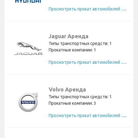
П
росмотреть прокат автомобилей Hyundai
Jaguar Аренда
Типы транспортных средств: 1
Прокатные компании: 1
П
росмотреть прокат автомобилей Jaguar
Volvo Аренда
Типы транспортных средств: 1
Прокатные компании: 3
П
росмотреть прокат автомобилей Volvo