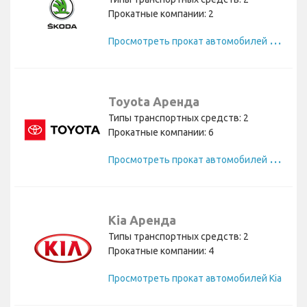
Прокатные компании: 2
П
росмотреть прокат автомобилей Skoda
Toyota Аренда
Типы транспортных средств: 2
Прокатные компании: 6
П
росмотреть прокат автомобилей Toyota
Kia Аренда
Типы транспортных средств: 2
Прокатные компании: 4
Просмотреть прокат автомобилей Kia