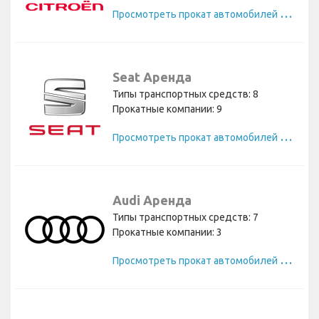
П
росмотреть прокат автомобилей Citroen
Seat Аренда
Типы транспортных средств: 8
Прокатные компании: 9
П
росмотреть прокат автомобилей Seat
Audi Аренда
Типы транспортных средств: 7
Прокатные компании: 3
П
росмотреть прокат автомобилей Audi