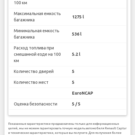
100 км
Максимальная емкость
1275 l
багажника
Минимальная емкость
536 l
багажника
Расход топлива при
смешанной езде на 100
5.2 l
км
Количество дверей
5
Количество мест
5
EuroNCAP
Оценка безопасности
5 / 5
Показанные характеристики предназначены только для информационных
целей, мы не можем гарантировать точную модель автомобиля Renault Captur
и технические характеристики, которые вы получите. Для получения более