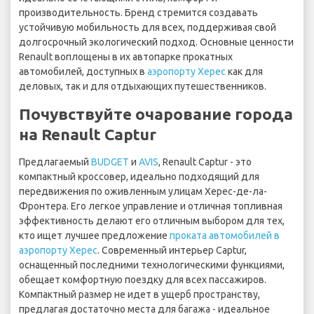
производительность. Бренд стремится создавать
устойчивую мобильность для всех, поддерживая свой
долгосрочный экологический подход. Основные ценности
Renault воплощены в их автопарке прокатных
автомобилей, доступных в
аэропорту Херес
как для
деловых, так и для отдыхающих путешественников.
Почувствуйте очарование города
на Renault Captur
Предлагаемый
BUDGET
и
AVIS
, Renault Captur - это
компактный кроссовер, идеально подходящий для
передвижения по оживленным улицам Херес-де-ла-
Фронтера. Его легкое управление и отличная топливная
эффективность делают его отличным выбором для тех,
кто ищет лучшее предложение
проката автомобилей в
аэропорту Херес
. Современный интерьер Captur,
оснащенный последними технологическими функциями,
обещает комфортную поездку для всех пассажиров.
Компактный размер не идет в ущерб пространству,
предлагая достаточно места для багажа - идеальное