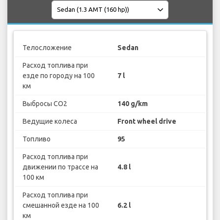
Телосложение
Sedan
Расход топлива при
езде по городу на 100
7 l
км
Выбросы CO2
140 g/km
Ведущие колеса
Front wheel drive
Топливо
95
Расход топлива при
движении по трассе на
4.8 l
100 км
Расход топлива при
смешанной езде на 100
6.2 l
км