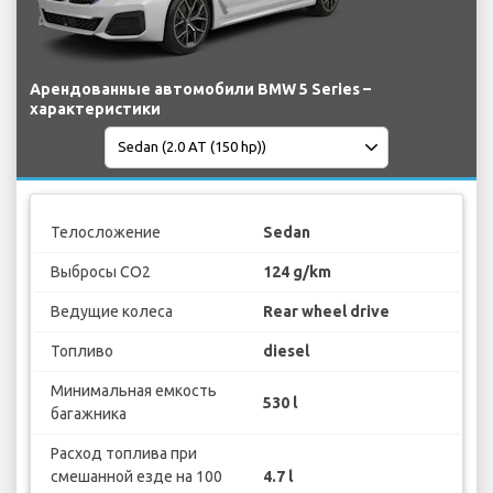
Арендованные автомобили BMW 5 Series –
характеристики
Телосложение
Sedan
Выбросы CO2
124 g/km
Ведущие колеса
Rear wheel drive
Топливо
diesel
Минимальная емкость
530 l
багажника
Расход топлива при
смешанной езде на 100
4.7 l