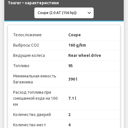
Tourer – характеристики
Телосложение
Coupe
Выбросы CO2
160 g/km
Ведущие колеса
Rear wheel drive
Топливо
95
Минимальная емкость
390 l
багажника
Расход топлива при
смешанной езде на 100
7.1 l
км
Количество дверей
2
Количество мест
4