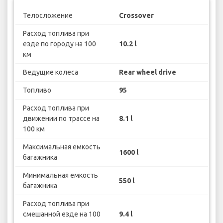
Телосложение
Crossover
Расход топлива при
езде по городу на 100
10.2 l
км
Ведущие колеса
Rear wheel drive
Топливо
95
Расход топлива при
движении по трассе на
8.1 l
100 км
Максимальная емкость
1600 l
багажника
Минимальная емкость
550 l
багажника
Расход топлива при
смешанной езде на 100
9.4 l