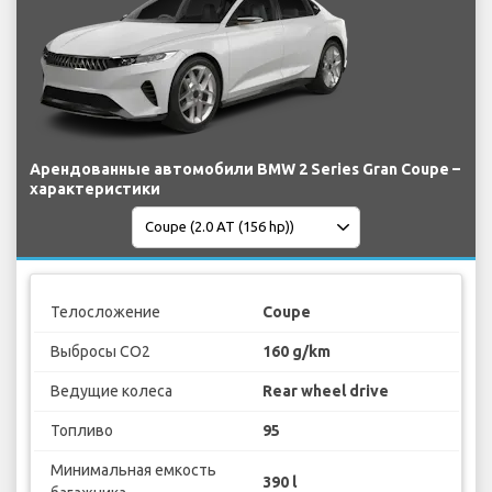
Арендованные автомобили BMW 2 Series Gran Coupe –
характеристики
Телосложение
Coupe
Выбросы CO2
160 g/km
Ведущие колеса
Rear wheel drive
Топливо
95
Минимальная емкость
390 l