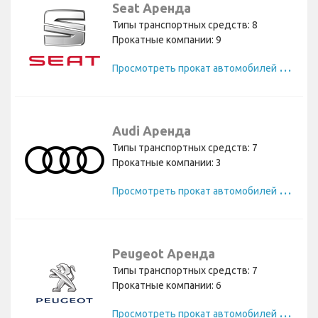
Seat Аренда
Типы транспортных средств: 8
Прокатные компании: 9
П
росмотреть прокат автомобилей Seat
Audi Аренда
Типы транспортных средств: 7
Прокатные компании: 3
П
росмотреть прокат автомобилей Audi
Peugeot Аренда
Типы транспортных средств: 7
Прокатные компании: 6
П
росмотреть прокат автомобилей Peugeot