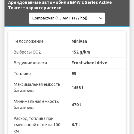
Арендованные автомобили BMW 2 Series Active
Tourer – характеристики
Телосложение
Minivan
Выбросы CO2
152 g/km
Ведущие колеса
Front wheel drive
Топливо
95
Максимальная емкость
1455 l
багажника
Минимальная емкость
470 l
багажника
Расход топлива при
смешанной езде на 100
6.7 l
км