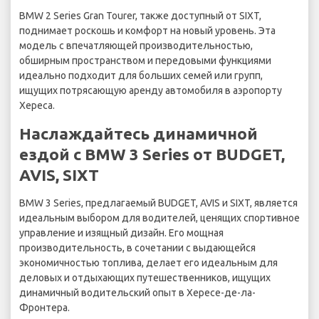
BMW 2 Series Gran Tourer, также доступный от SIXT,
поднимает роскошь и комфорт на новый уровень. Эта
модель с впечатляющей производительностью,
обширным пространством и передовыми функциями
идеально подходит для больших семей или групп,
ищущих потрясающую аренду автомобиля в аэропорту
Хереса.
Наслаждайтесь динамичной
ездой с BMW 3 Series от BUDGET,
AVIS, SIXT
BMW 3 Series, предлагаемый BUDGET, AVIS и SIXT, является
идеальным выбором для водителей, ценящих спортивное
управление и изящный дизайн. Его мощная
производительность, в сочетании с выдающейся
экономичностью топлива, делает его идеальным для
деловых и отдыхающих путешественников, ищущих
динамичный водительский опыт в Хересе-де-ла-
Фронтера.