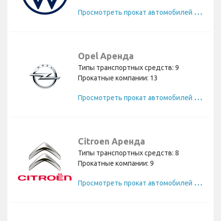
П
росмотреть прокат автомобилей Volkswagen
Opel Аренда
Типы транспортных средств: 9
Прокатные компании: 13
П
росмотреть прокат автомобилей Opel
Citroen Аренда
Типы транспортных средств: 8
Прокатные компании: 9
П
росмотреть прокат автомобилей Citroen