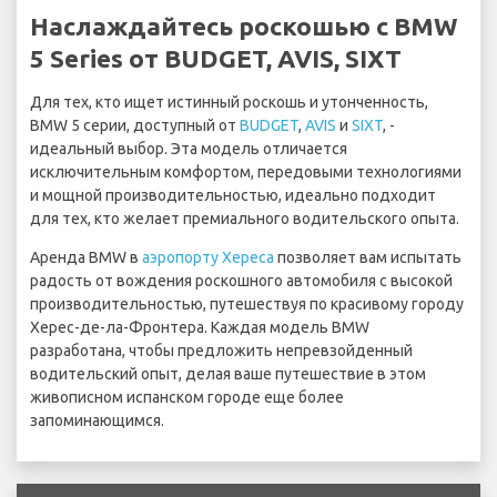
Наслаждайтесь роскошью с BMW
5 Series от BUDGET, AVIS, SIXT
Для тех, кто ищет истинный роскошь и утонченность,
BMW 5 серии, доступный от
BUDGET
,
AVIS
и
SIXT
, -
идеальный выбор. Эта модель отличается
исключительным комфортом, передовыми технологиями
и мощной производительностью, идеально подходит
для тех, кто желает премиального водительского опыта.
Аренда BMW в
аэропорту Хереса
позволяет вам испытать
радость от вождения роскошного автомобиля с высокой
производительностью, путешествуя по красивому городу
Херес-де-ла-Фронтера. Каждая модель BMW
разработана, чтобы предложить непревзойденный
водительский опыт, делая ваше путешествие в этом
живописном испанском городе еще более
запоминающимся.