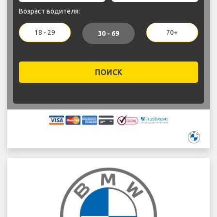
Возраст водителя:
18 - 29
70+
30 - 69
ПОИСК