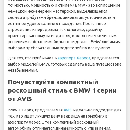
точностью, мощностью и стилем? BMW - это воплощение
немецкой инженерной мастерской, выделяющейся
своими атрибутами бренда: инновации, устойчивость и
истинное удовольствие от вождения. Постоянное
стремление к передовым технологиям, дизайну,
ориентированному на водителя, и экологически чистым
решениям в области мобильности делает BMW любимым
выбором требовательных водителей по всему миру.
Для тех, кто прибывает в
аэропорт Хереса
, предлагается
выбор моделей BMW, готовых сделать ваше путешествие
незабываемым.
Почувствуйте компактный
роскошный стиль с BMW 1 серии
от AVIS
BMW 1 Серия, предлагаемая
AVIS
, идеально подходит для
тех, кто ищет лучшую цену на аренду автомобиля в
аэропорту Херес. Этот компактный роскошный
автомобиль отличается динамичностью управления,