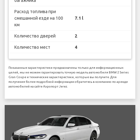
багажника
Расход топлива при
смешанной езде на 100
7.1 l
км
Количество дверей
2
Количество мест
4
Показанные характеристики предназначены только для информационных
целей, мы не можем гарантировать точную модель автомобиля BMW 2 Series
Gran Coupe и технические характеристики, которые вы получите. Для
получения более подробной информации обратитесь в компанию по аренде
автомобилей на сайте Аэропорт Jerez.