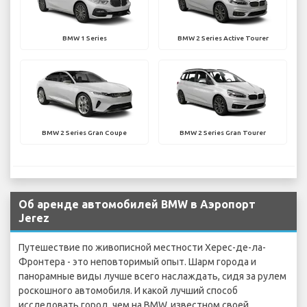
BMW 1 Series
BMW 2 Series Active Tourer
BMW 2 Series Gran Coupe
BMW 2 Series Gran Tourer
Об аренде автомобилей BMW в Аэропорт
Jerez
Путешествие по живописной местности Херес-де-ла-
Фронтера - это неповторимый опыт. Шарм города и
панорамные виды лучше всего наслаждать, сидя за рулем
роскошного автомобиля. И какой лучший способ
исследовать город, чем на BMW, известном своей