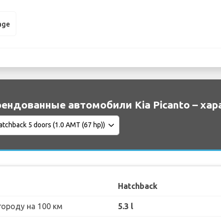
age
ендованные автомобили Kia Picanto – ха
Hatchback
городу на 100 км
5.3 l