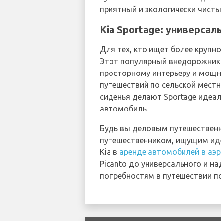
приятный и экологически чисты
Kia Sportage: универса
Для тех, кто ищет более крупн
Этот популярный внедорожник 
просторному интерьеру и мощно
путешествий по сельской мест
сиденья делают Sportage идеа
автомобиль.
Будь вы деловым путешествен
путешественником, ищущим иде
Kia в
аренде автомобилей в аэр
Picanto до универсального и н
потребностям в путешествии по