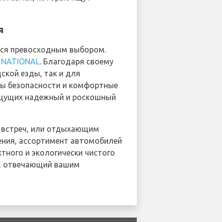
я
ется превосходным выбором.
и
NATIONAL
. Благодаря своему
ской езды, так и для
мы безопасности и комфортные
ищущих надежный и роскошный
 встреч, или отдыхающим
ения, ассортимент автомобилей
тного и экологически чистого
ia, отвечающий вашим