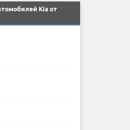
томобилей Kia от