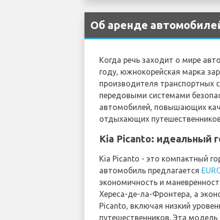
Об аренде автомобилей
Когда речь заходит о мире авт
году, южнокорейская марка за
производителя транспортных 
передовыми системами безопас
автомобилей, повышающих каче
отдыхающих путешественников
Kia Picanto: идеальный
Kia Picanto - это компактный 
автомобиль предлагается
EUR
экономичность и маневренност
Хереса-де-ла-Фронтера, а экон
Picanto, включая низкий уров
путешественников. Эта модель