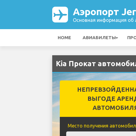
Аэропорт Jer
Основная информация об а
HOME
АВИАБИЛЕТЫ
ПР
Kia Прокат автомоби
НЕПРЕВЗОЙДЕНН
ВЫГОДЕ АРЕН
АВТОМОБИЛ
Место получения автомобил