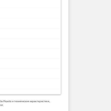
 Picanto и технические характеристики,
ez.