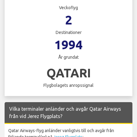
Veckoflyg
2
Destinationer
1994
År grundat
QATARI
Flygbolagets anropssignal
Vilka terminaler anländer och avgår Qatar Airways
från vid Jerez Flygplats?
Qatar Airways-flyg anländer vanligtvis till och avgår från
följande terminal(er) på
Jerez Flygplats
: