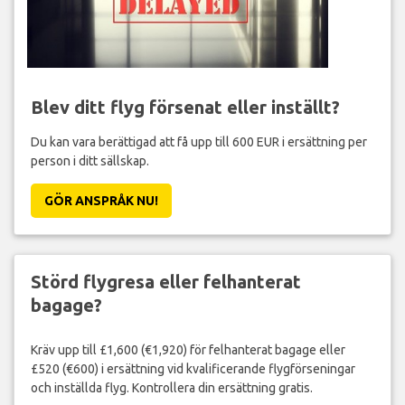
Blev ditt flyg försenat eller inställt?
Du kan vara berättigad att få upp till 600 EUR i ersättning per
person i ditt sällskap.
GÖR ANSPRÅK NU!
Störd flygresa eller felhanterat
bagage?
Kräv upp till £1,600 (€1,920) för felhanterat bagage eller
£520 (€600) i ersättning vid kvalificerande flygförseningar
och inställda flyg. Kontrollera din ersättning gratis.