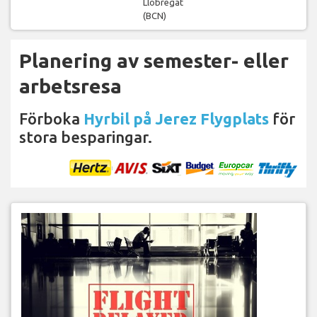
Llobregat
(BCN)
Planering av semester- eller
arbetsresa
Förboka
Hyrbil på Jerez Flygplats
för
stora besparingar.