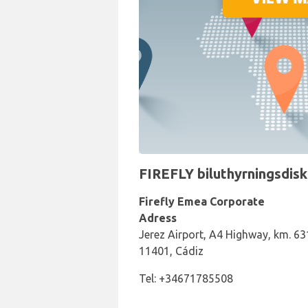
FIREFLY biluthyrningsdisk 
Firefly Emea Corporate
Adress
Jerez Airport, A4 Highway, km. 631
11401, Cádiz
Tel: +34671785508