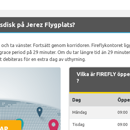
sdisk på Jerez Flygplats?
h ta vänster. Fortsätt genom korridoren. Fireflykontoret ligger
grace period på 29 minuter. Om du tar längre tid än 29 minuter 
 debiteras för en extra dag av uthyrning.
Vilka är FIREFLY öppe
?
Dag
Öppe
Måndag
09:00
Tisdag
09:00