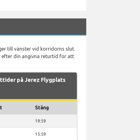
 till vänster vid korridorns slut.
efter din angivna returtid för att
ttider på Jerez Flygplats
t
Stäng
19:59
15:59