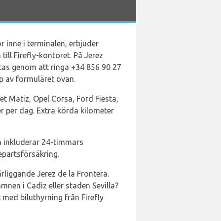
r inne i terminalen, erbjuder
till Firefly-kontoret. På Jerez
aktas genom att ringa +34 856 90 27
lp av formuläret ovan.
let Matiz, Opel Corsa, Ford Fiesta,
er per dag. Extra körda kilometer
na inkluderar 24-timmars
partsförsäkring.
ärliggande Jerez de la Frontera.
mnen i Cadiz eller staden Sevilla?
med biluthyrning från Firefly