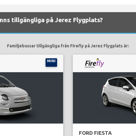
finns tillgängliga på Jerez Flygplats?
Familjebussar tillgängliga från Firefly på Jerez Flygplats är:
MINI
FORD FIESTA