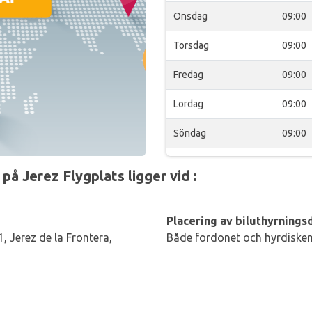
Onsdag
09:00
Torsdag
09:00
Fredag
09:00
Lördag
09:00
Söndag
09:00
på Jerez Flygplats ligger vid :
Placering av biluthyrningsd
, Jerez de la Frontera,
Både fordonet och hyrdisken 