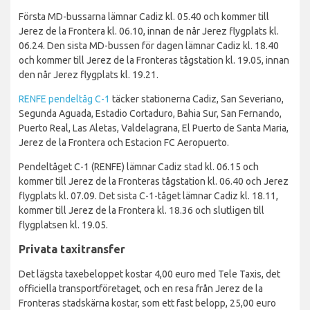
Första MD-bussarna lämnar Cadiz kl. 05.40 och kommer till
Jerez de la Frontera kl. 06.10, innan de når Jerez flygplats kl.
06.24. Den sista MD-bussen för dagen lämnar Cadiz kl. 18.40
och kommer till Jerez de la Fronteras tågstation kl. 19.05, innan
den når Jerez flygplats kl. 19.21.
RENFE pendeltåg C-1
täcker stationerna Cadiz, San Severiano,
Segunda Aguada, Estadio Cortaduro, Bahia Sur, San Fernando,
Puerto Real, Las Aletas, Valdelagrana, El Puerto de Santa Maria,
Jerez de la Frontera och Estacion FC Aeropuerto.
Pendeltåget C-1 (RENFE) lämnar Cadiz stad kl. 06.15 och
kommer till Jerez de la Fronteras tågstation kl. 06.40 och Jerez
flygplats kl. 07.09. Det sista C-1-tåget lämnar Cadiz kl. 18.11,
kommer till Jerez de la Frontera kl. 18.36 och slutligen till
flygplatsen kl. 19.05.
Privata taxitransfer
Det lägsta taxebeloppet kostar 4,00 euro med Tele Taxis, det
officiella transportföretaget, och en resa från Jerez de la
Fronteras stadskärna kostar, som ett fast belopp, 25,00 euro