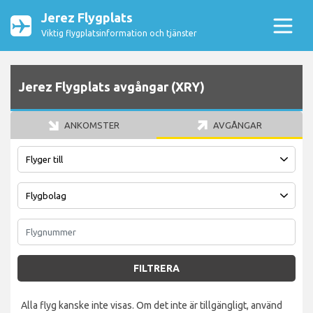
Jerez Flygplats
Viktig flygplatsinformation och tjänster
Jerez Flygplats avgångar (XRY)
ANKOMSTER
AVGÅNGAR
FILTRERA
Alla flyg kanske inte visas. Om det inte är tillgängligt, använd