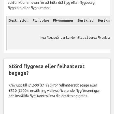
sökfunktionen ovan för att hitta ditt flyg efter flygbolag,
flygplats eller flygnummer.
Destination
Flygbolag
Flygnummer
Beräknad
Beräknad
Inga flygavgångar kunde hittas på Jerez Flygplats.
Störd flygresa eller felhanterat
bagage?
Kräv upp till £1,600 (€1,920) för felhanterat bagage eller
£520 (€600) i ersättning vid kvalificerande flygförseningar
och inställda flyg. Kontrollera din ersättning gratis.