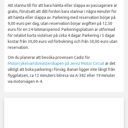
Att stanna till för att bara hämta eller släppa av passagerare är
gratis, förutsatt att ditt fordon bara stannar i några minuter för
att hämta eller släppa av. Parkering med reservation börjar på
9,00 euro per dag, utan reservation börjar avgiften på 12,50
euro för en 24-timmarsperiod. Parkeringsplatsen är utformad
för relativt korta vistelser på cirka 4 dagar. Parkering i 5 dagar
kostar från 30,00 euro vid förbokning och från 50,00 euro utan
reservation.
Om du planerar att besöka provinsen Cadiz för
Motorcykelvärldsmästerskapen på Jerez Motor Circuit
är det
viktigt att boka parkering i förväg. Banan ligger inte långt från
flygplatsen, ca 12 minuters bilresa via A-382 eller 19 minuter
via motorvägen A-4.