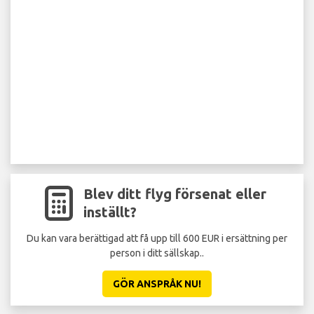
Blev ditt flyg försenat eller
inställt?
Du kan vara berättigad att få upp till 600 EUR i ersättning per
person i ditt sällskap..
GÖR ANSPRÅK NU!