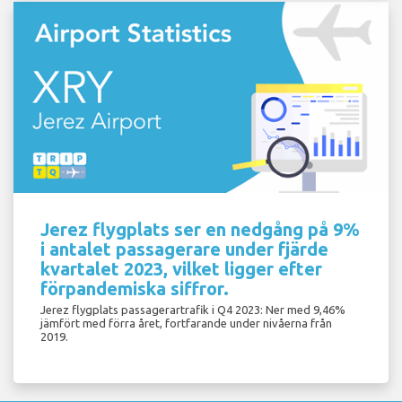
Jerez flygplats ser en nedgång på 9%
i antalet passagerare under fjärde
kvartalet 2023, vilket ligger efter
förpandemiska siffror.
Jerez flygplats passagerartrafik i Q4 2023: Ner med 9,46%
jämfört med förra året, fortfarande under nivåerna från
2019.