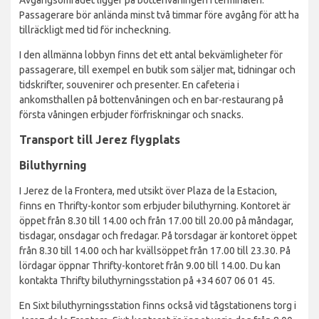
Passagerare bör anlända minst två timmar före avgång för att ha
tillräckligt med tid för incheckning.
I den allmänna lobbyn finns det ett antal bekvämligheter för
passagerare, till exempel en butik som säljer mat, tidningar och
tidskrifter, souvenirer och presenter. En cafeteria i
ankomsthallen på bottenvåningen och en bar-restaurang på
första våningen erbjuder förfriskningar och snacks.
Transport till Jerez flygplats
Biluthyrning
I Jerez de la Frontera, med utsikt över Plaza de la Estacion,
finns en Thrifty-kontor som erbjuder biluthyrning. Kontoret är
öppet från 8.30 till 14.00 och från 17.00 till 20.00 på måndagar,
tisdagar, onsdagar och fredagar. På torsdagar är kontoret öppet
från 8.30 till 14.00 och har kvällsöppet från 17.00 till 23.30. På
lördagar öppnar Thrifty-kontoret från 9.00 till 14.00. Du kan
kontakta Thrifty biluthyrningsstation på +34 607 06 01 45.
En Sixt biluthyrningsstation finns också vid tågstationens torg i