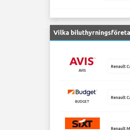
Vilka biluthyrningsföreta
Renault C
AVIS
Renault C
BUDGET
Renault M