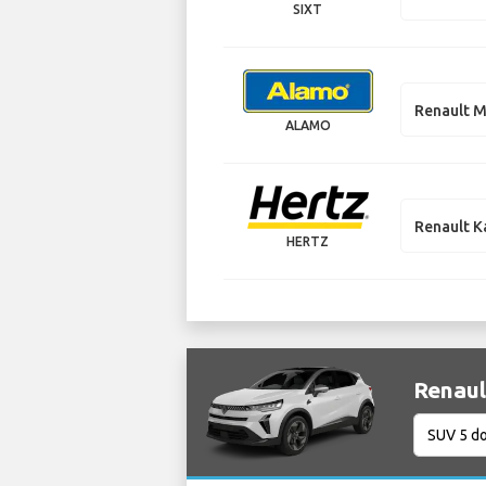
SIXT
Renault M
ALAMO
Renault K
HERTZ
Renaul