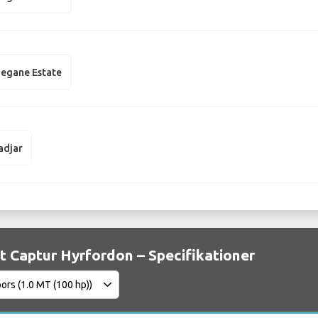
egane Estate
adjar
t Captur Hyrfordon – Specifikationer