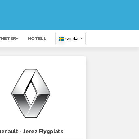
YHETER
HOTELL
svenska
enault - Jerez Flygplats