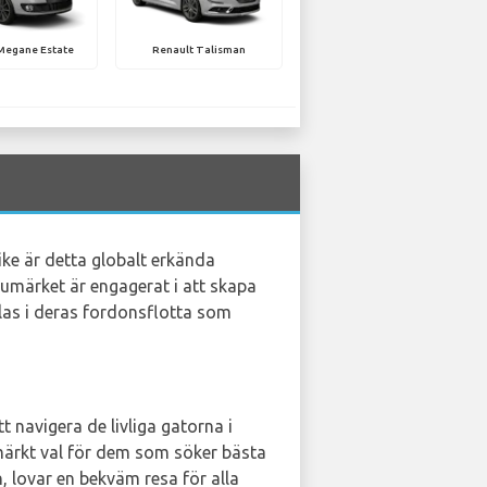
Megane Estate
Renault Talisman
ike är detta globalt erkända
rumärket är engagerat i att skapa
glas i deras fordonsflotta som
 navigera de livliga gatorna i
tmärkt val för dem som söker bästa
, lovar en bekväm resa för alla