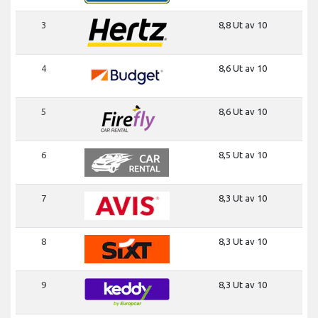
3
8,8 Ut av 10
4
8,6 Ut av 10
5
8,6 Ut av 10
6
8,5 Ut av 10
7
8,3 Ut av 10
8
8,3 Ut av 10
9
8,3 Ut av 10