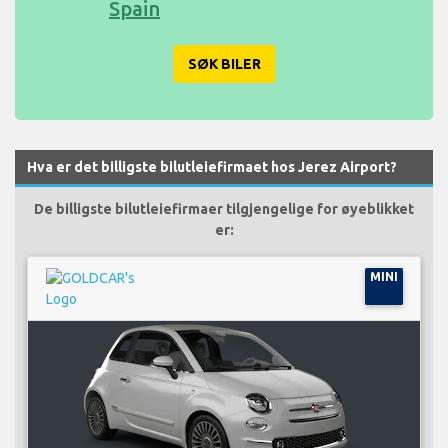
Spain
SØK BILER
Hva er det billigste bilutleiefirmaet hos Jerez Airport?
De billigste bilutleiefirmaer tilgjengelige for øyeblikket
er:
MINI