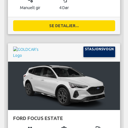
Manuelt gir
4 Dør
SE DETALJER...
STASJONSVOGN
FORD FOCUS ESTATE