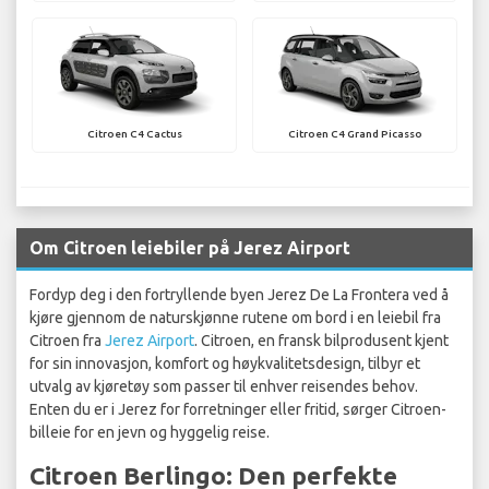
Citroen C4 Cactus
Citroen C4 Grand Picasso
Om Citroen leiebiler på Jerez Airport
Fordyp deg i den fortryllende byen Jerez De La Frontera ved å
kjøre gjennom de naturskjønne rutene om bord i en leiebil fra
Citroen fra
Jerez Airport
. Citroen, en fransk bilprodusent kjent
for sin innovasjon, komfort og høykvalitetsdesign, tilbyr et
utvalg av kjøretøy som passer til enhver reisendes behov.
Enten du er i Jerez for forretninger eller fritid, sørger Citroen-
billeie for en jevn og hyggelig reise.
Citroen Berlingo: Den perfekte