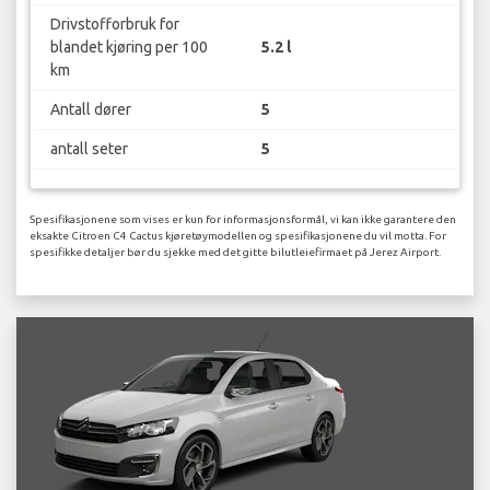
Drivstofforbruk for
blandet kjøring per 100
5.2 l
km
Antall dører
5
antall seter
5
Spesifikasjonene som vises er kun for informasjonsformål, vi kan ikke garantere den
eksakte Citroen C4 Cactus kjøretøymodellen og spesifikasjonene du vil motta. For
spesifikke detaljer bør du sjekke med det gitte bilutleiefirmaet på Jerez Airport.