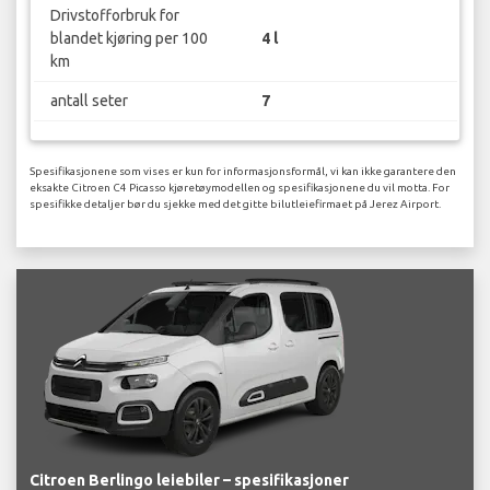
Drivstofforbruk for
blandet kjøring per 100
4 l
km
antall seter
7
Spesifikasjonene som vises er kun for informasjonsformål, vi kan ikke garantere den
eksakte Citroen C4 Picasso kjøretøymodellen og spesifikasjonene du vil motta. For
spesifikke detaljer bør du sjekke med det gitte bilutleiefirmaet på Jerez Airport.
Citroen Berlingo leiebiler – spesifikasjoner