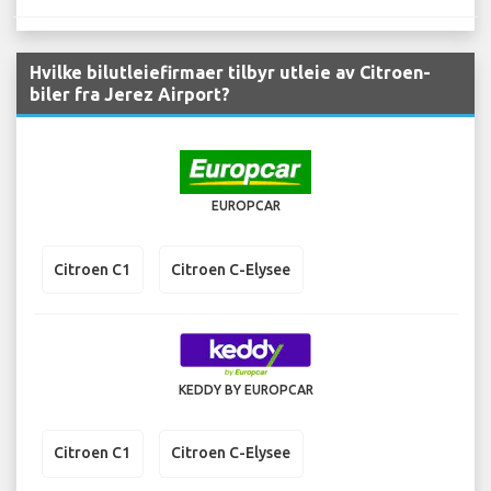
Hvilke bilutleiefirmaer tilbyr utleie av Citroen-
biler fra Jerez Airport?
EUROPCAR
Citroen C1
Citroen C-Elysee
KEDDY BY EUROPCAR
Citroen C1
Citroen C-Elysee