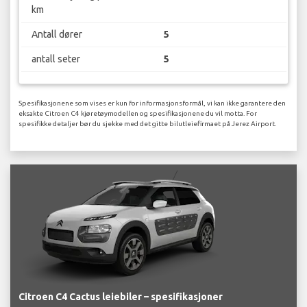
km
Antall dører
5
antall seter
5
Spesifikasjonene som vises er kun for informasjonsformål, vi kan ikke garantere den
eksakte Citroen C4 kjøretøymodellen og spesifikasjonene du vil motta. For
spesifikke detaljer bør du sjekke med det gitte bilutleiefirmaet på Jerez Airport.
Citroen C4 Cactus leiebiler – spesifikasjoner