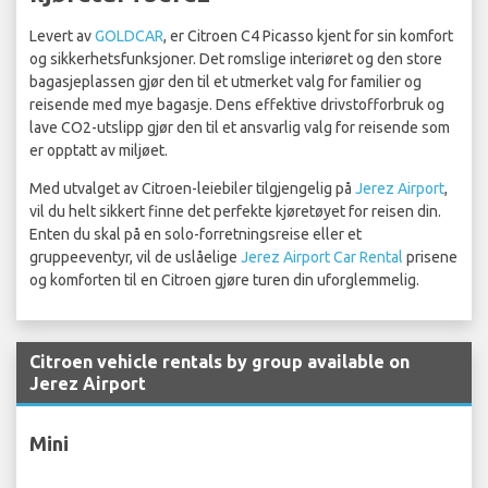
Levert av
GOLDCAR
, er Citroen C4 Picasso kjent for sin komfort
og sikkerhetsfunksjoner. Det romslige interiøret og den store
bagasjeplassen gjør den til et utmerket valg for familier og
reisende med mye bagasje. Dens effektive drivstofforbruk og
lave CO2-utslipp gjør den til et ansvarlig valg for reisende som
er opptatt av miljøet.
Med utvalget av Citroen-leiebiler tilgjengelig på
Jerez Airport
,
vil du helt sikkert finne det perfekte kjøretøyet for reisen din.
Enten du skal på en solo-forretningsreise eller et
gruppeeventyr, vil de uslåelige
Jerez Airport Car Rental
prisene
og komforten til en Citroen gjøre turen din uforglemmelig.
Citroen vehicle rentals by group available on
Jerez Airport
Mini