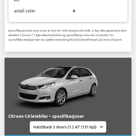
antall seter
4
Spesifikasjonene som vises er kun for informasjonsformål, vi kan ikke garantere den
eksakte Citroen C1 kjøretøymodellen og spesifikasjonene du vil motta. For
spesifikke detaljer bør du sjekke med det gitte bilutleiefirmaet på Jerez Airport.
Citroen C4 leiebiler – spesifikasjoner