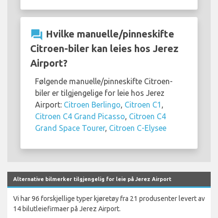
question_answer
Hvilke manuelle/pinneskifte
Citroen-biler kan leies hos Jerez
Airport?
Følgende manuelle/pinneskifte Citroen-
biler er tilgjengelige for leie hos Jerez
Airport:
Citroen Berlingo
,
Citroen C1
,
Citroen C4 Grand Picasso
,
Citroen C4
Grand Space Tourer
,
Citroen C-Elysee
Alternative bilmerker tilgjengelig for leie på Jerez Airport
Vi har 96 forskjellige typer kjøretøy fra 21 produsenter levert av
14 bilutleiefirmaer på Jerez Airport.