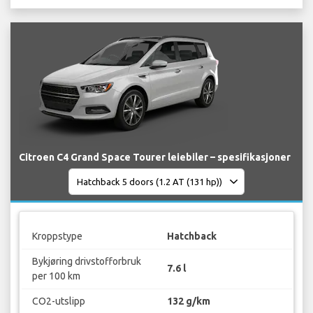
Citroen C4 Grand Space Tourer leiebiler – spesifikasjoner
Kroppstype
Hatchback
Bykjøring drivstofforbruk
7.6 l
per 100 km
CO2-utslipp
132 g/km