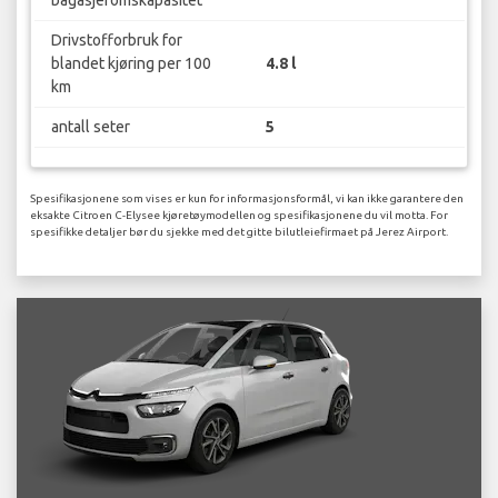
Drivstofforbruk for
blandet kjøring per 100
4.8 l
km
antall seter
5
Spesifikasjonene som vises er kun for informasjonsformål, vi kan ikke garantere den
eksakte Citroen C-Elysee kjøretøymodellen og spesifikasjonene du vil motta. For
spesifikke detaljer bør du sjekke med det gitte bilutleiefirmaet på Jerez Airport.