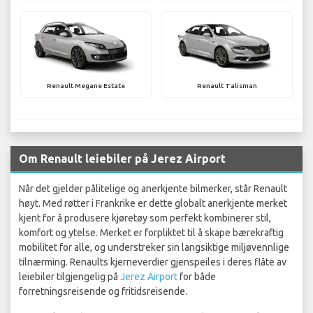
Renault Megane Estate
Renault Talisman
Om Renault leiebiler på Jerez Airport
Når det gjelder pålitelige og anerkjente bilmerker, står Renault
høyt. Med røtter i Frankrike er dette globalt anerkjente merket
kjent for å produsere kjøretøy som perfekt kombinerer stil,
komfort og ytelse. Merket er forpliktet til å skape bærekraftig
mobilitet for alle, og understreker sin langsiktige miljøvennlige
tilnærming. Renaults kjerneverdier gjenspeiles i deres flåte av
leiebiler tilgjengelig på
Jerez Airport
for både
forretningsreisende og fritidsreisende.