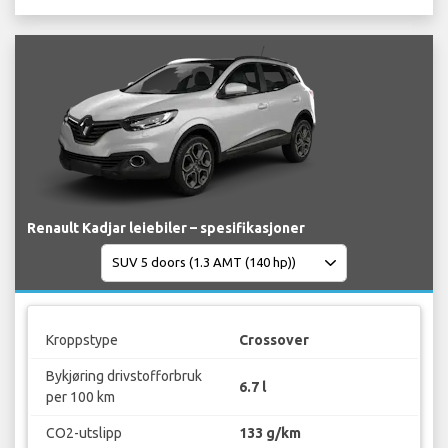
Renault Kadjar leiebiler – spesifikasjoner
Kroppstype
Crossover
Bykjøring drivstofforbruk
6.7 l
per 100 km
CO2-utslipp
133 g/km