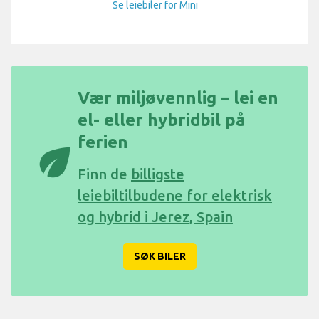
Se leiebiler for Mini
Vær miljøvennlig – lei en
el- eller hybridbil på
ferien
eco
Finn de
billigste
leiebiltilbudene for elektrisk
og hybrid i Jerez, Spain
SØK BILER