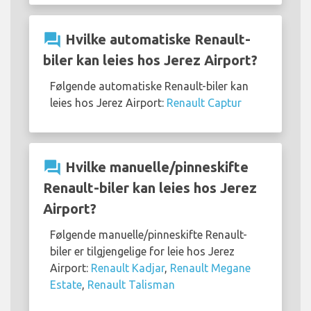
question_answer
Hvilke automatiske Renault-
biler kan leies hos Jerez Airport?
Følgende automatiske Renault-biler kan
leies hos Jerez Airport:
Renault Captur
question_answer
Hvilke manuelle/pinneskifte
Renault-biler kan leies hos Jerez
Airport?
Følgende manuelle/pinneskifte Renault-
biler er tilgjengelige for leie hos Jerez
Airport:
Renault Kadjar
,
Renault Megane
Estate
,
Renault Talisman