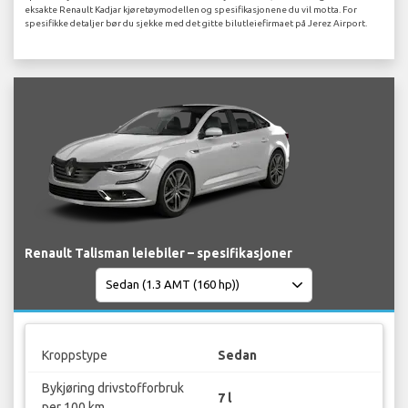
eksakte Renault Kadjar kjøretøymodellen og spesifikasjonene du vil motta. For
spesifikke detaljer bør du sjekke med det gitte bilutleiefirmaet på Jerez Airport.
Renault Talisman leiebiler – spesifikasjoner
Kroppstype
Sedan
Bykjøring drivstofforbruk
7 l
per 100 km