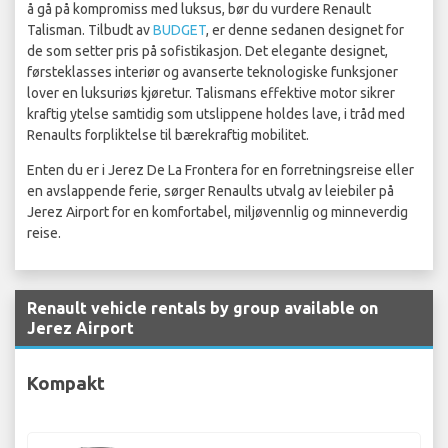
å gå på kompromiss med luksus, bør du vurdere Renault
Talisman. Tilbudt av
BUDGET
, er denne sedanen designet for
de som setter pris på sofistikasjon. Det elegante designet,
førsteklasses interiør og avanserte teknologiske funksjoner
lover en luksuriøs kjøretur. Talismans effektive motor sikrer
kraftig ytelse samtidig som utslippene holdes lave, i tråd med
Renaults forpliktelse til bærekraftig mobilitet.
Enten du er i Jerez De La Frontera for en forretningsreise eller
en avslappende ferie, sørger Renaults utvalg av leiebiler på
Jerez Airport for en komfortabel, miljøvennlig og minneverdig
reise.
Renault vehicle rentals by group available on
Jerez Airport
Kompakt