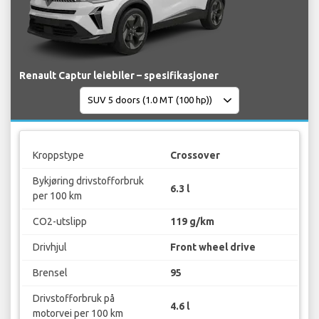
Renault Captur leiebiler – spesifikasjoner
Kroppstype
Crossover
Bykjøring drivstofforbruk
6.3 l
per 100 km
CO2-utslipp
119 g/km
Drivhjul
Front wheel drive
Brensel
95
Drivstofforbruk på
4.6 l
motorvei per 100 km