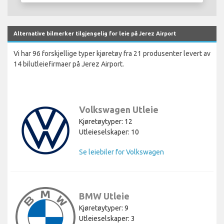
Alternative bilmerker tilgjengelig for leie på Jerez Airport
Vi har 96 forskjellige typer kjøretøy fra 21 produsenter levert av
14 bilutleiefirmaer på Jerez Airport.
Volkswagen Utleie
Kjøretøytyper: 12
Utleieselskaper: 10
Se leiebiler for Volkswagen
BMW Utleie
Kjøretøytyper: 9
Utleieselskaper: 3