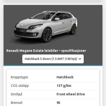
Renault Megane Estate leiebiler – spesifikasjoner
Kroppstype
Hatchback
CO2-utslipp
137 g/km
Drivhjul
Front wheel drive
Brensel
95