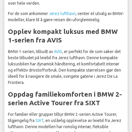
over hele verden.
For de som ankommer
Jerez lufthavn
, venter et utvalg av BMW-
modeller, klare til å gjøre reisen din uforglemmelig.
Opplev kompakt luksus med BMW
1-serien fra AVIS
BMW 1-serien, tilbudt av
AVIS
, er perfekt for de som søker det
beste tilbudet på leiebil fra Jerez lufthavn. Denne kompakte
luksusbilen har dynamisk håndtering, et komfortabelt interiør
og effektiv drivstofforbruk. Den kompakte størrelsen gjør den
ideell for å navigere de smale, svingete gatene i Jerez De La
Frontera.
Oppdag familiekomforten i BMW 2-
serien Active Tourer fra SIXT
For familier eller grupper tilbyr BMW 2-serien Active Tourer,
tilgjengelig fra
SIXT
, en uslåelig opplevelse av leiebil fra Jerez
lufthavn. Denne modellen har romslig interiør, fleksible