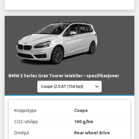
BMW 2 Series Gran Tourer leiebiler – spesifikasjoner
Kroppstype
Coupe
CO2-utslipp
160 g/km
Drivhjul
Rear wheel drive