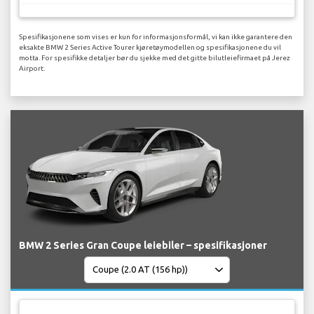
Spesifikasjonene som vises er kun for informasjonsformål, vi kan ikke garantere den
eksakte BMW 2 Series Active Tourer kjøretøymodellen og spesifikasjonene du vil
motta. For spesifikke detaljer bør du sjekke med det gitte bilutleiefirmaet på Jerez
Airport.
BMW 2 Series Gran Coupe leiebiler – spesifikasjoner