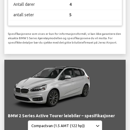
Antall dører
4
antall seter
5
Spesifikasjonene som vises er kun for informasjonsformål, vi kan ikke garantere den
eksakte BMW 5 Series kjøretøymodellen og spesifikasjonene du vil motta. For
spesifikke detaljer bør du sjekke med det gitte bilutleiefirmaet på Jerez Airport.
BMW 2 Series Active Tourer leiebiler – spesifikasjoner