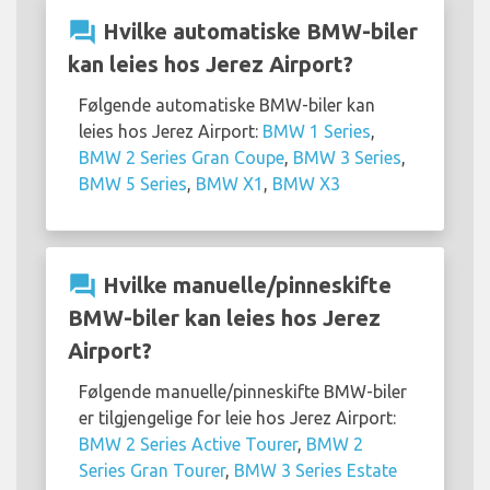
question_answer
Hvilke automatiske BMW-biler
kan leies hos Jerez Airport?
Følgende automatiske BMW-biler kan
leies hos Jerez Airport:
BMW 1 Series
,
BMW 2 Series Gran Coupe
,
BMW 3 Series
,
BMW 5 Series
,
BMW X1
,
BMW X3
question_answer
Hvilke manuelle/pinneskifte
BMW-biler kan leies hos Jerez
Airport?
Følgende manuelle/pinneskifte BMW-biler
er tilgjengelige for leie hos Jerez Airport:
BMW 2 Series Active Tourer
,
BMW 2
Series Gran Tourer
,
BMW 3 Series Estate