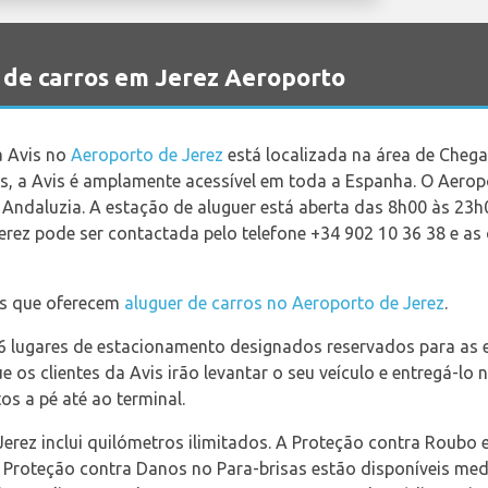
 de carros em Jerez Aeroporto
a Avis no
Aeroporto de Jerez
está localizada na área de Cheg
es, a Avis é amplamente acessível em toda a Espanha. O Aeropo
a Andaluzia. A estação de aluguer está aberta das 8h00 às 23
rez pode ser contactada pelo telefone +34 902 10 36 38 e as 
as que oferecem
aluguer de carros no Aeroporto de Jerez
.
86 lugares de estacionamento designados reservados para as 
e os clientes da Avis irão levantar o seu veículo e entregá-lo
os a pé até ao terminal.
Jerez inclui quilómetros ilimitados. A Proteção contra Roubo
 Proteção contra Danos no Para-brisas estão disponíveis medi