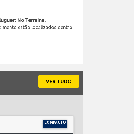
aluguer: No Terminal
ndimento estão localizados dentro
VER TUDO
COMPACTO