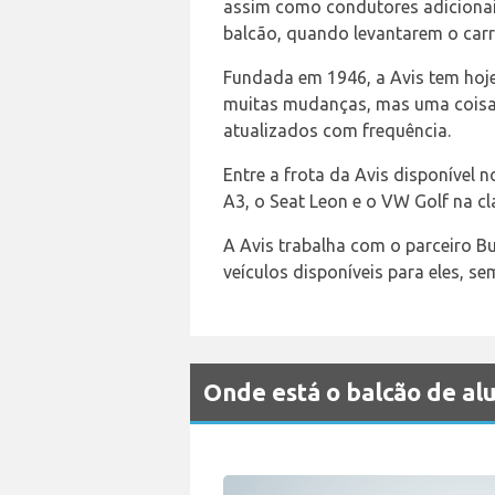
assim como condutores adicionais
balcão, quando levantarem o carr
Fundada em 1946, a Avis tem hoj
muitas mudanças, mas uma coisa 
atualizados com frequência.
Entre a frota da Avis disponível 
A3, o Seat Leon e o VW Golf na c
A Avis trabalha com o parceiro B
veículos disponíveis para eles, s
Onde está o balcão de a