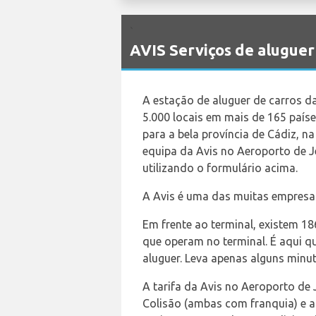
`
AVIS Serviços de aluguer
A estação de aluguer de carros d
5.000 locais em mais de 165 país
para a bela província de Cádiz, n
equipa da Avis no Aeroporto de Je
utilizando o formulário acima.
A Avis é uma das muitas empres
Em frente ao terminal, existem 1
que operam no terminal. É aqui qu
aluguer. Leva apenas alguns minut
A tarifa da Avis no Aeroporto de 
Colisão (ambas com franquia) e a