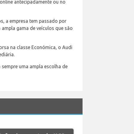
 online antecipadamente ou no
os, a empresa tem passado por
a ampla gama de veículos que são
 Corsa na classe Económica, o Audi
diária.
rá sempre uma ampla escolha de