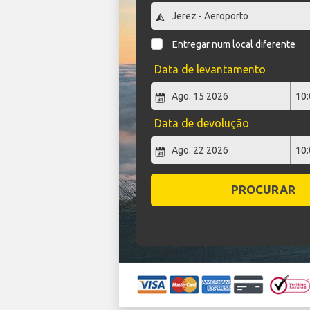
Entregar num local diferente
Data de levantamento
Data de devolução
PROCURAR