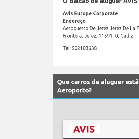
O Balcão de aluguer AVIS
Avis Europe Corporate
Endereço
Aeropuerto De Jerez Jerez De La F
Frontera, Jerez, 11591, 0, Cadiz
Tel: 902103638
Que carros de aluguer estã
Aeroporto?