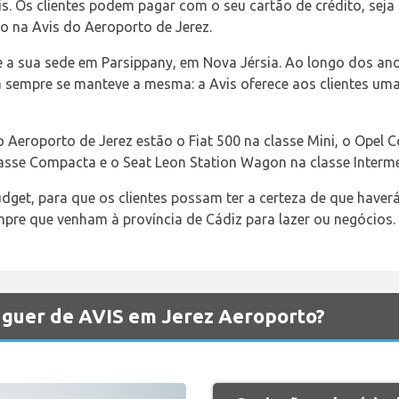
. Os clientes podem pagar com o seu cartão de crédito, seja
o na Avis do Aeroporto de Jerez.
e a sua sede em Parsippany, em Nova Jérsia. Ao longo dos an
sempre se manteve a mesma: a Avis oferece aos clientes um
no Aeroporto de Jerez estão o Fiat 500 na classe Mini, o Opel
lasse Compacta e o Seat Leon Station Wagon na classe Interme
udget, para que os clientes possam ter a certeza de que have
empre que venham à província de Cádiz para lazer ou negócios.
luguer de AVIS em Jerez Aeroporto?