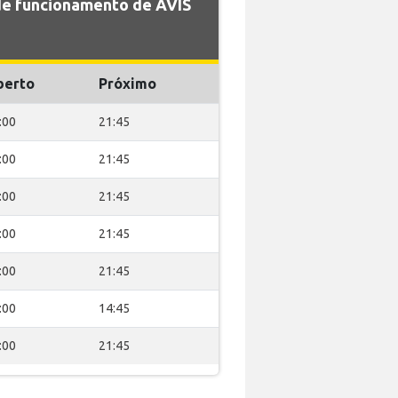
 de funcionamento de AVIS
berto
Próximo
:00
21:45
:00
21:45
:00
21:45
:00
21:45
:00
21:45
:00
14:45
:00
21:45