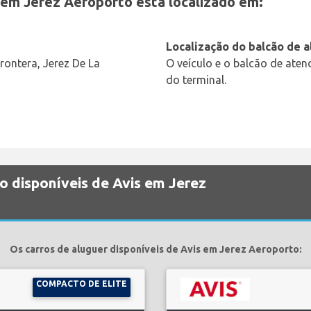
 em Jerez Aeroporto está localizado em:
Localização do balcão de 
rontera, Jerez De La
O veículo e o balcão de ate
do terminal.
o disponíveis de Avis em Jerez
Os carros de aluguer disponíveis de Avis em Jerez Aeroporto:
COMPACTO DE ELITE