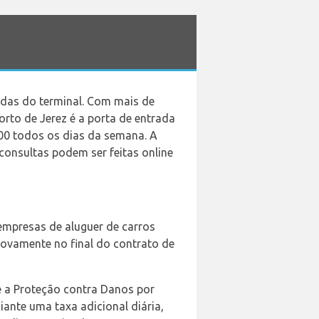
adas do terminal. Com mais de
rto de Jerez é a porta de entrada
h00 todos os dias da semana. A
consultas podem ser feitas online
empresas de aluguer de carros
 novamente no final do contrato de
 e a Proteção contra Danos por
ante uma taxa adicional diária,