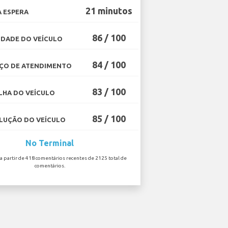
21 minutos
 ESPERA
86 / 100
DADE DO VEÍCULO
84 / 100
ÇO DE ATENDIMENTO
83 / 100
HA DO VEÍCULO
85 / 100
UÇÃO DO VEÍCULO
No Terminal
 a partir de 418 comentários recentes de 2125 total de
comentários.