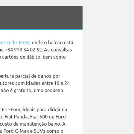
orto de Jerez
, onde o balcão está
ne +34 918 34 02 62. As consultas
 e cartões de débito, bem como
ertura parcial de danos por
dutores com idades entre 19 e 24
 não é gratuito, uma pequena
or-Four, ideais para dirigir na
, Fiat Panda, Fiat 500 ou Ford
m custo de manutenção baixo. A
 ou Ford C-Max e SUVs como o