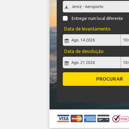
Entregar num local diferente
Data de levantamento
Data de devolução
PROCURAR