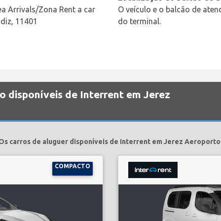
a Arrivals/Zona Rent a car
O veículo e o balcão de ate
adiz, 11401
do terminal.
o disponíveis de Interrent em Jerez
Os carros de aluguer disponíveis de Interrent em Jerez Aeroporto
COMPACTO