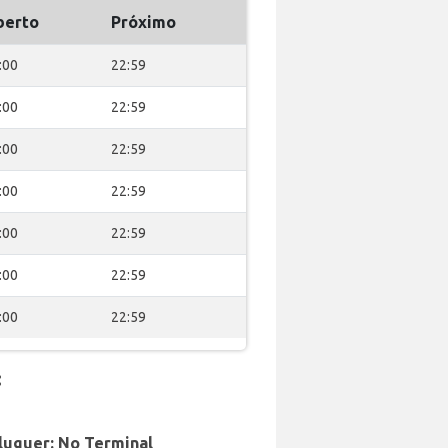
berto
Próximo
:00
22:59
:00
22:59
:00
22:59
:00
22:59
:00
22:59
:00
22:59
:00
22:59
:
aluguer: No Terminal