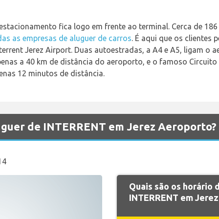
 estacionamento fica logo em frente ao terminal. Cerca de 1
das as empresas de aluguer de carros
. É aqui que os clientes
nterrent Jerez Airport. Duas autoestradas, a A4 e A5, ligam o 
apenas a 40 km de distância do aeroporto, e o famoso Circuito
enas 12 minutos de distância.
luguer de INTERRENT em Jerez Aeroporto?
14
Quais são os horário
INTERRENT em Jerez 