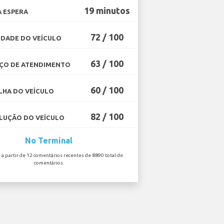
19 minutos
 ESPERA
72 / 100
DADE DO VEÍCULO
63 / 100
ÇO DE ATENDIMENTO
60 / 100
HA DO VEÍCULO
82 / 100
UÇÃO DO VEÍCULO
No Terminal
o a partir de 12 comentários recentes de 8890 total de
comentários.