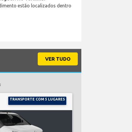
ndimento estão localizados dentro
VER TUDO
:
TRANSPORTE COM 5 LUGARES