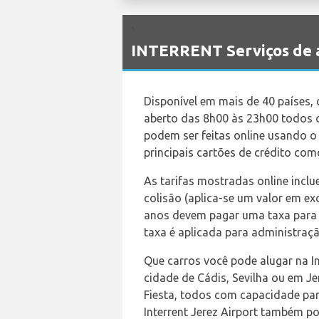
`
INTERRENT Serviços de a
Disponível em mais de 40 países, 
aberto das 8h00 às 23h00 todos os
podem ser feitas online usando o 
principais cartões de crédito co
As tarifas mostradas online incl
colisão (aplica-se um valor em e
anos devem pagar uma taxa para 
taxa é aplicada para administraçã
Que carros você pode alugar na In
cidade de Cádis, Sevilha ou em Je
Fiesta, todos com capacidade para
Interrent Jerez Airport também p