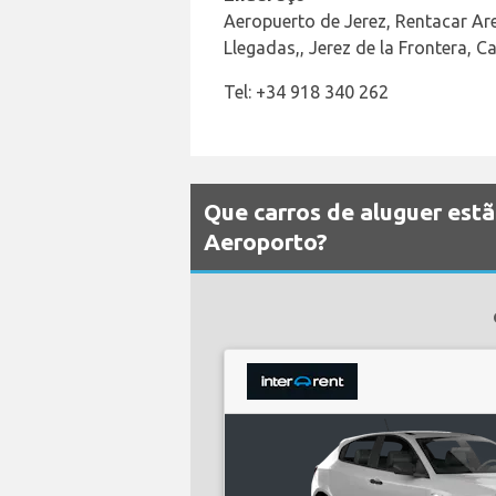
Aeropuerto de Jerez, Rentacar Are
Llegadas,, Jerez de la Frontera, C
Tel: +34 918 340 262
Que carros de aluguer estã
Aeroporto?