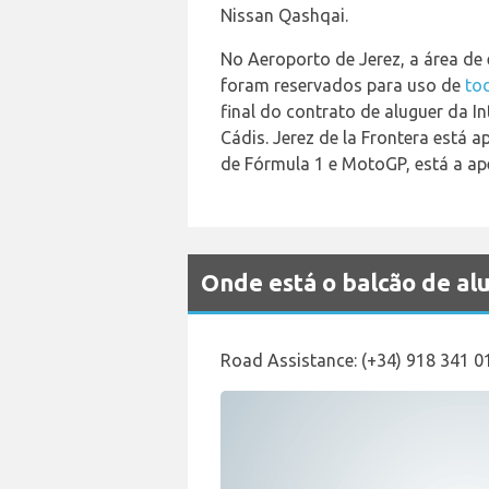
Nissan Qashqai.
No Aeroporto de Jerez, a área de
foram reservados para uso de
to
final do contrato de aluguer da I
Cádis. Jerez de la Frontera está 
de Fórmula 1 e MotoGP, está a ap
Onde está o balcão de a
Road Assistance: (+34) 918 341 0