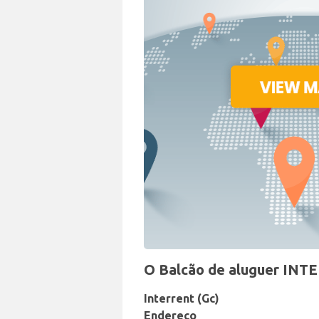
O Balcão de aluguer INTE
Interrent (Gc)
Endereço