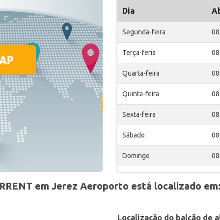
Dia
A
Segunda-feira
08
Terça-feria
08
Quarta-feira
08
Quinta-feira
08
Sexta-feira
08
Sábado
08
Domingo
08
RRENT em Jerez Aeroporto está localizado em
Localização do balcão de 