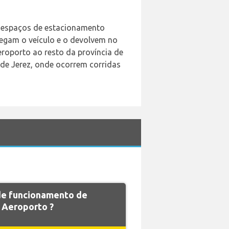
86 espaços de estacionamento
 pegam o veículo e o devolvem no
aeroporto ao resto da província de
 de Jerez, onde ocorrem corridas
 de funcionamento de
Aeroporto ?