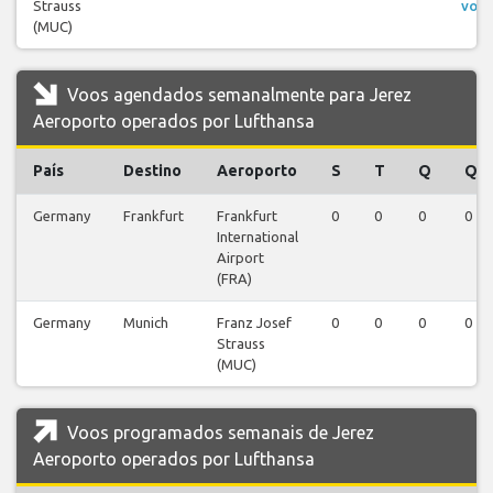
Strauss
voos
(MUC)
Voos agendados semanalmente para Jerez
Aeroporto operados por Lufthansa
País
Destino
Aeroporto
S
T
Q
Q
Germany
Frankfurt
Frankfurt
0
0
0
0
International
Airport
(FRA)
Germany
Munich
Franz Josef
0
0
0
0
Strauss
(MUC)
Voos programados semanais de Jerez
Aeroporto operados por Lufthansa