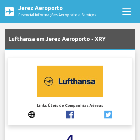
Jerez Aeroporto
Essencial Informações Aeroporto e Serviços
Lufthansa em Jerez Aeroporto - XRY
Links Úteis de Companhias Aéreas
4