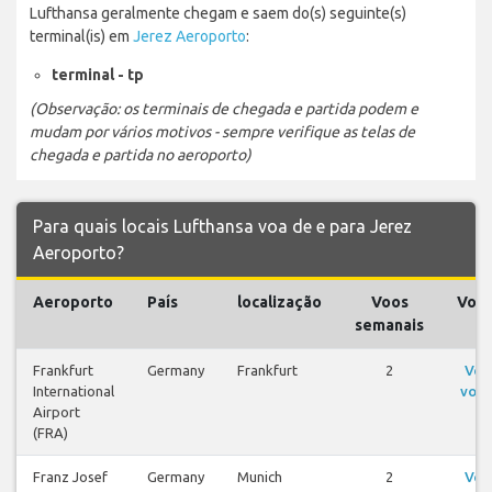
Lufthansa geralmente chegam e saem do(s) seguinte(s)
terminal(is) em
Jerez Aeroporto
:
terminal - tp
(Observação: os terminais de chegada e partida podem e
mudam por vários motivos - sempre verifique as telas de
chegada e partida no aeroporto)
Para quais locais Lufthansa voa de e para Jerez
Aeroporto?
Aeroporto
País
localização
Voos
Voo
semanais
Frankfurt
Germany
Frankfurt
2
Ver
International
voos
Airport
(FRA)
Franz Josef
Germany
Munich
2
Ver