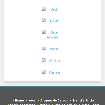
Home
voos
Aluguer de Carros
Transferência
Estacionamento
Hotéis
Info e Notícias
Aviso Legal